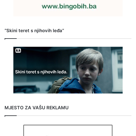
“Skini teret s njihovih leđa”
MJESTO ZA VAŠU REKLAMU