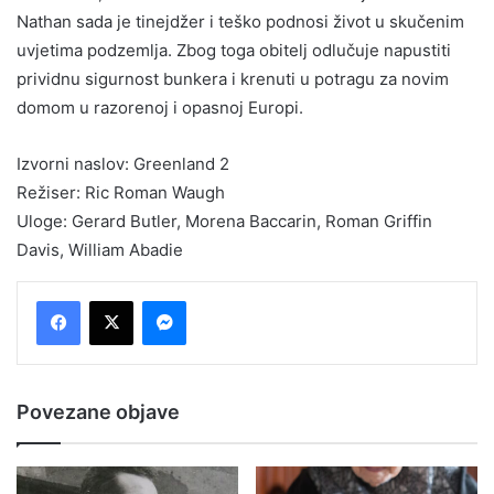
Nathan sada je tinejdžer i teško podnosi život u skučenim
uvjetima podzemlja. Zbog toga obitelj odlučuje napustiti
prividnu sigurnost bunkera i krenuti u potragu za novim
domom u razorenoj i opasnoj Europi.
Izvorni naslov:
Greenland 2
Režiser:
Ric Roman Waugh
Uloge:
Gerard Butler, Morena Baccarin, Roman Griffin
Davis, William Abadie
Messenger
Povezane objave