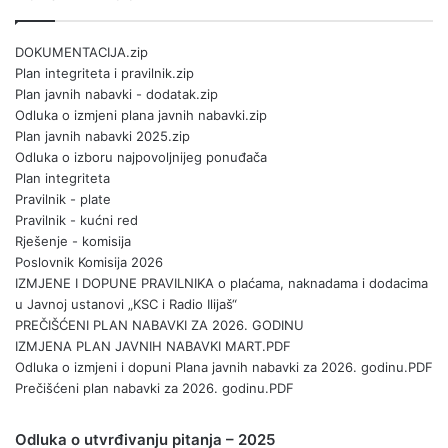
DOKUMENTACIJA.zip
Plan integriteta i pravilnik.zip
Plan javnih nabavki - dodatak.zip
Odluka o izmjeni plana javnih nabavki.zip
Plan javnih nabavki 2025.zip
Odluka o izboru najpovoljnijeg ponuđača
Plan integriteta
Pravilnik - plate
Pravilnik - kućni red
Rješenje - komisija
Poslovnik Komisija 2026
IZMJENE I DOPUNE PRAVILNIKA o plaćama, naknadama i dodacima
u Javnoj ustanovi „KSC i Radio Ilijaš“
PREČIŠĆENI PLAN NABAVKI ZA 2026. GODINU
IZMJENA PLAN JAVNIH NABAVKI MART.PDF
Odluka o izmjeni i dopuni Plana javnih nabavki za 2026. godinu.PDF
Prečišćeni plan nabavki za 2026. godinu.PDF
Odluka o utvrđivanju pitanja – 2025