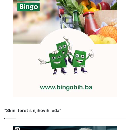
“Skini teret s njihovih leđa”