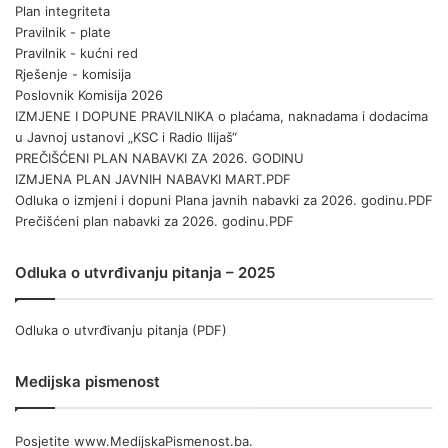
Plan integriteta
Pravilnik - plate
Pravilnik - kućni red
Rješenje - komisija
Poslovnik Komisija 2026
IZMJENE I DOPUNE PRAVILNIKA o plaćama, naknadama i dodacima
u Javnoj ustanovi „KSC i Radio Ilijaš“
PREČIŠĆENI PLAN NABAVKI ZA 2026. GODINU
IZMJENA PLAN JAVNIH NABAVKI MART.PDF
Odluka o izmjeni i dopuni Plana javnih nabavki za 2026. godinu.PDF
Prečišćeni plan nabavki za 2026. godinu.PDF
Odluka o utvrđivanju pitanja – 2025
Odluka o utvrđivanju pitanja (PDF)
Medijska pismenost
Posjetite
www.MedijskaPismenost.ba
.