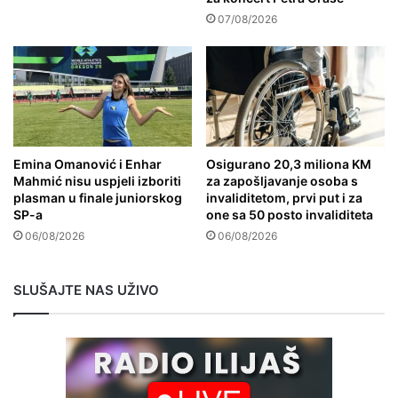
07/08/2026
Emina Omanović i Enhar
Osigurano 20,3 miliona KM
Mahmić nisu uspjeli izboriti
za zapošljavanje osoba s
plasman u finale juniorskog
invaliditetom, prvi put i za
SP-a
one sa 50 posto invaliditeta
06/08/2026
06/08/2026
SLUŠAJTE NAS UŽIVO