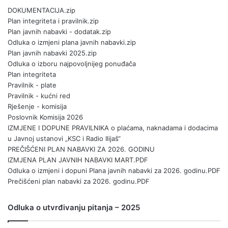
DOKUMENTACIJA.zip
Plan integriteta i pravilnik.zip
Plan javnih nabavki - dodatak.zip
Odluka o izmjeni plana javnih nabavki.zip
Plan javnih nabavki 2025.zip
Odluka o izboru najpovoljnijeg ponuđača
Plan integriteta
Pravilnik - plate
Pravilnik - kućni red
Rješenje - komisija
Poslovnik Komisija 2026
IZMJENE I DOPUNE PRAVILNIKA o plaćama, naknadama i dodacima
u Javnoj ustanovi „KSC i Radio Ilijaš“
PREČIŠĆENI PLAN NABAVKI ZA 2026. GODINU
IZMJENA PLAN JAVNIH NABAVKI MART.PDF
Odluka o izmjeni i dopuni Plana javnih nabavki za 2026. godinu.PDF
Prečišćeni plan nabavki za 2026. godinu.PDF
Odluka o utvrđivanju pitanja – 2025