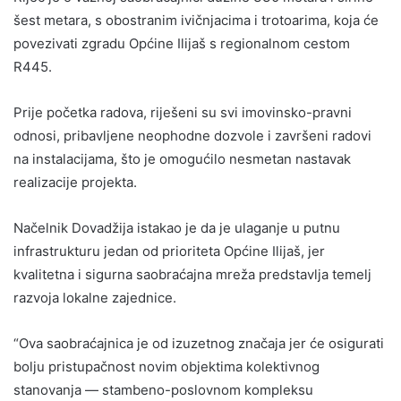
šest metara, s obostranim ivičnjacima i trotoarima, koja će
povezivati zgradu Općine Ilijaš s regionalnom cestom
R445.
Prije početka radova, riješeni su svi imovinsko-pravni
odnosi, pribavljene neophodne dozvole i završeni radovi
na instalacijama, što je omogućilo nesmetan nastavak
realizacije projekta.
Načelnik Dovadžija istakao je da je ulaganje u putnu
infrastrukturu jedan od prioriteta Općine Ilijaš, jer
kvalitetna i sigurna saobraćajna mreža predstavlja temelj
razvoja lokalne zajednice.
“Ova saobraćajnica je od izuzetnog značaja jer će osigurati
bolju pristupačnost novim objektima kolektivnog
stanovanja — stambeno-poslovnom kompleksu