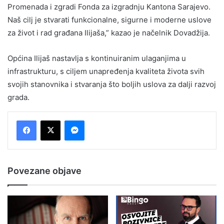
Promenada i zgradi Fonda za izgradnju Kantona Sarajevo.
Naš cilj je stvarati funkcionalne, sigurne i moderne uslove
za život i rad građana Ilijaša,” kazao je načelnik Dovadžija.
Općina Ilijaš nastavlja s kontinuiranim ulaganjima u
infrastrukturu, s ciljem unapređenja kvaliteta života svih
svojih stanovnika i stvaranja što boljih uslova za dalji razvoj
grada.
Messenger
Povezane objave