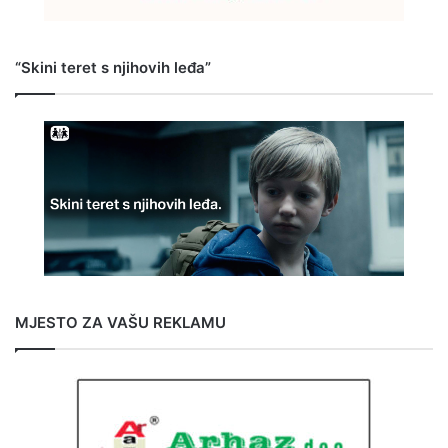
“Skini teret s njihovih leđa”
MJESTO ZA VAŠU REKLAMU