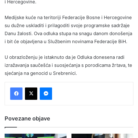
i Hercegovine.
Medijske kuće na teritoriji Federacije Bosne i Hercegovine
su dužne uskladiti i prilagoditi svoje programske sadržaje
Danu žalosti. Ova odluka stupa na snagu danom donošenja
i bit će objavljena u Službenim novinama Federacije BiH.
U obrazloženju je istaknuto da je Odluka donesena radi
izražavanja saučešća i suosjećanja s porodicama žrtava, te
sjećanja na genocid u Srebrenici.
Messenger
Povezane objave