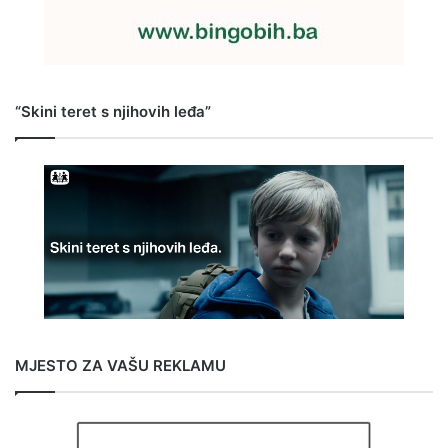
“Skini teret s njihovih leđa”
MJESTO ZA VAŠU REKLAMU