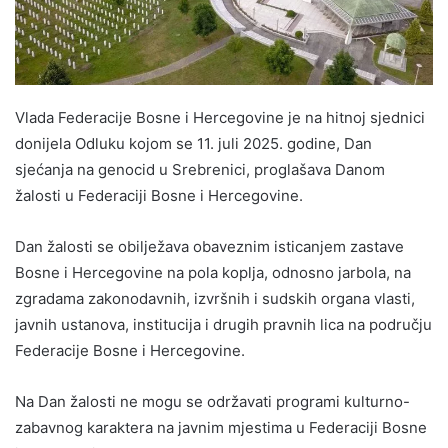
Vlada Federacije Bosne i Hercegovine je na hitnoj sjednici
donijela Odluku kojom se 11. juli 2025. godine, Dan
sjećanja na genocid u Srebrenici, proglašava Danom
žalosti u Federaciji Bosne i Hercegovine.
Dan žalosti se obilježava obaveznim isticanjem zastave
Bosne i Hercegovine na pola koplja, odnosno jarbola, na
zgradama zakonodavnih, izvršnih i sudskih organa vlasti,
javnih ustanova, institucija i drugih pravnih lica na području
Federacije Bosne i Hercegovine.
Na Dan žalosti ne mogu se održavati programi kulturno-
zabavnog karaktera na javnim mjestima u Federaciji Bosne