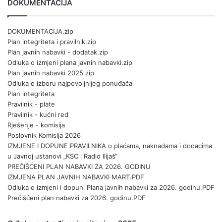
DOKUMENTACIJA
DOKUMENTACIJA.zip
Plan integriteta i pravilnik.zip
Plan javnih nabavki - dodatak.zip
Odluka o izmjeni plana javnih nabavki.zip
Plan javnih nabavki 2025.zip
Odluka o izboru najpovoljnijeg ponuđača
Plan integriteta
Pravilnik - plate
Pravilnik - kućni red
Rješenje - komisija
Poslovnik Komisija 2026
IZMJENE I DOPUNE PRAVILNIKA o plaćama, naknadama i dodacima
u Javnoj ustanovi „KSC i Radio Ilijaš“
PREČIŠĆENI PLAN NABAVKI ZA 2026. GODINU
IZMJENA PLAN JAVNIH NABAVKI MART.PDF
Odluka o izmjeni i dopuni Plana javnih nabavki za 2026. godinu.PDF
Prečišćeni plan nabavki za 2026. godinu.PDF