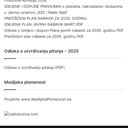
Poslovnik Komisija 2026
IZMJENE I DOPUNE PRAVILNIKA o plaćama, naknadama i dodacima
u Javnoj ustanovi „KSC i Radio Ilijaš“
PREČIŠĆENI PLAN NABAVKI ZA 2026. GODINU
IZMJENA PLAN JAVNIH NABAVKI MART.PDF
Odluka o izmjeni i dopuni Plana javnih nabavki za 2026. godinu.PDF
Prečišćeni plan nabavki za 2026. godinu.PDF
Odluka o utvrđivanju pitanja – 2025
Odluka o utvrđivanju pitanja (PDF)
Medijska pismenost
Posjetite
www.MedijskaPismenost.ba
.