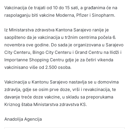
Vakcinacija će trajati od 10 do 15 sati, a građanima će na
raspolaganju biti vakcine Moderna, Pfizer i Sinopharm.
Iz Ministarstva zdravstva Kantona Sarajevo ranije je
saopšteno da je vakcinacija u tržnim centrima počela 6.
novembra ove godine. Do sada je organizovana u Sarajevo
City Centeru, Bingo City Centeru i Grand Centru na Ilidži i
Importanne Shopping Centru gdje je za četiri vikenda
vakcinisano više od 2.500 osoba.
Vakcinacija u Kantonu Sarajevo nastavlja se u domovima
zdravlja, gdje se osim prve doze, vrši i revakcinacija, te
davanje treće doze vakcine, u skladu sa preporukama
Kriznog štaba Ministarstva zdravstva KS.
Anadolija Agencija