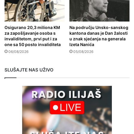
Osigurano 20,3 miliona KM
Na području Unsko-sanskog
za zapošljavanje osoba s
kantona danas je Dan žalosti
invaliditetom, prvi put i za
u znak sjećanja na generala
one sa 50 posto invaliditeta
Izeta Nanića
06/08/2026
05/08/2026
SLUŠAJTE NAS UŽIVO