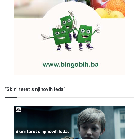
“Skini teret s njihovih leđa”