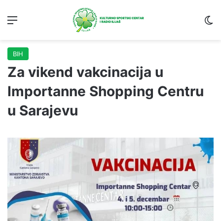
Menu
S
BIH
Za vikend vakcinacija u
Importanne Shopping Centru
u Sarajevu