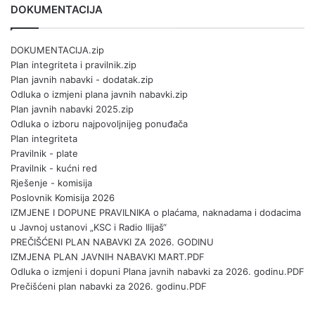
DOKUMENTACIJA
DOKUMENTACIJA.zip
Plan integriteta i pravilnik.zip
Plan javnih nabavki - dodatak.zip
Odluka o izmjeni plana javnih nabavki.zip
Plan javnih nabavki 2025.zip
Odluka o izboru najpovoljnijeg ponuđača
Plan integriteta
Pravilnik - plate
Pravilnik - kućni red
Rješenje - komisija
Poslovnik Komisija 2026
IZMJENE I DOPUNE PRAVILNIKA o plaćama, naknadama i dodacima
u Javnoj ustanovi „KSC i Radio Ilijaš“
PREČIŠĆENI PLAN NABAVKI ZA 2026. GODINU
IZMJENA PLAN JAVNIH NABAVKI MART.PDF
Odluka o izmjeni i dopuni Plana javnih nabavki za 2026. godinu.PDF
Prečišćeni plan nabavki za 2026. godinu.PDF