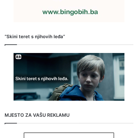
“Skini teret s njihovih leđa”
MJESTO ZA VAŠU REKLAMU