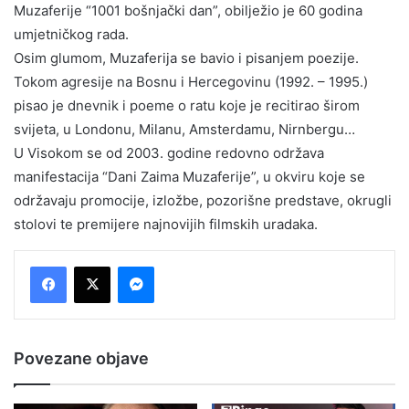
Muzaferije “1001 bošnjački dan”, obilježio je 60 godina
umjetničkog rada.
Osim glumom, Muzaferija se bavio i pisanjem poezije.
Tokom agresije na Bosnu i Hercegovinu (1992. – 1995.)
pisao je dnevnik i poeme o ratu koje je recitirao širom
svijeta, u Londonu, Milanu, Amsterdamu, Nirnbergu…
U Visokom se od 2003. godine redovno održava
manifestacija “Dani Zaima Muzaferije”, u okviru koje se
održavaju promocije, izložbe, pozorišne predstave, okrugli
stolovi te premijere najnovijih filmskih uradaka.
Messenger
Povezane objave