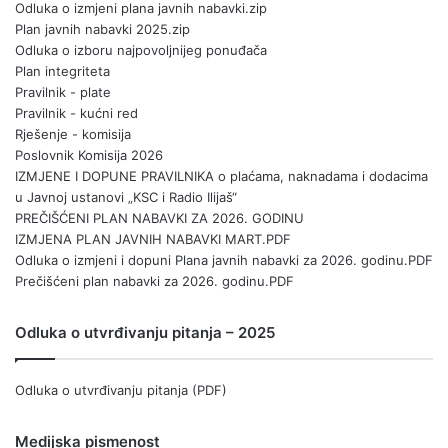
Odluka o izmjeni plana javnih nabavki.zip
Plan javnih nabavki 2025.zip
Odluka o izboru najpovoljnijeg ponuđača
Plan integriteta
Pravilnik - plate
Pravilnik - kućni red
Rješenje - komisija
Poslovnik Komisija 2026
IZMJENE I DOPUNE PRAVILNIKA o plaćama, naknadama i dodacima
u Javnoj ustanovi „KSC i Radio Ilijaš“
PREČIŠĆENI PLAN NABAVKI ZA 2026. GODINU
IZMJENA PLAN JAVNIH NABAVKI MART.PDF
Odluka o izmjeni i dopuni Plana javnih nabavki za 2026. godinu.PDF
Prečišćeni plan nabavki za 2026. godinu.PDF
Odluka o utvrđivanju pitanja – 2025
Odluka o utvrđivanju pitanja (PDF)
Medijska pismenost