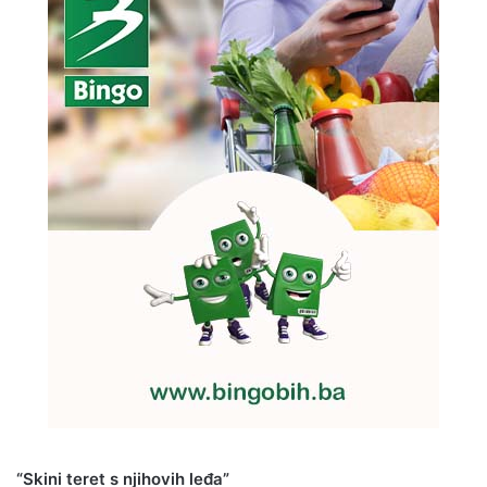
“Skini teret s njihovih leđa”