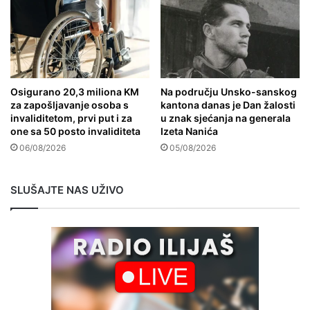
Osigurano 20,3 miliona KM
Na području Unsko-sanskog
za zapošljavanje osoba s
kantona danas je Dan žalosti
invaliditetom, prvi put i za
u znak sjećanja na generala
one sa 50 posto invaliditeta
Izeta Nanića
06/08/2026
05/08/2026
SLUŠAJTE NAS UŽIVO