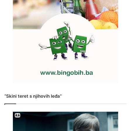
“Skini teret s njihovih leđa”