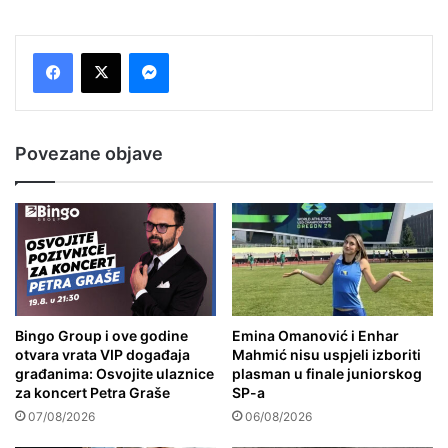
Messenger
Povezane objave
Bingo Group i ove godine
Emina Omanović i Enhar
otvara vrata VIP događaja
Mahmić nisu uspjeli izboriti
građanima: Osvojite ulaznice
plasman u finale juniorskog
za koncert Petra Graše
SP-a
07/08/2026
06/08/2026