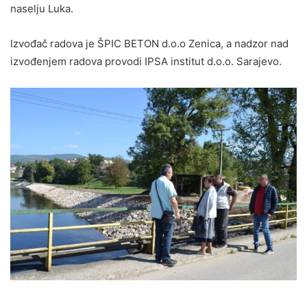
naselju Luka.
Izvođač radova je ŠPIC BETON d.o.o Zenica, a nadzor nad
izvođenjem radova provodi IPSA institut d.o.o. Sarajevo.