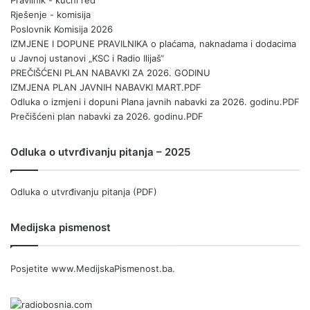
Pravilnik - kućni red
Rješenje - komisija
Poslovnik Komisija 2026
IZMJENE I DOPUNE PRAVILNIKA o plaćama, naknadama i dodacima
u Javnoj ustanovi „KSC i Radio Ilijaš“
PREČIŠĆENI PLAN NABAVKI ZA 2026. GODINU
IZMJENA PLAN JAVNIH NABAVKI MART.PDF
Odluka o izmjeni i dopuni Plana javnih nabavki za 2026. godinu.PDF
Prečišćeni plan nabavki za 2026. godinu.PDF
Odluka o utvrđivanju pitanja – 2025
Odluka o utvrđivanju pitanja (PDF)
Medijska pismenost
Posjetite
www.MedijskaPismenost.ba
.