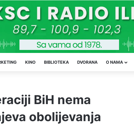
KETING
KINO
BIBLIOTEKA
DVORANA
O NAMA
raciji BiH nema
ajeva obolijevanja