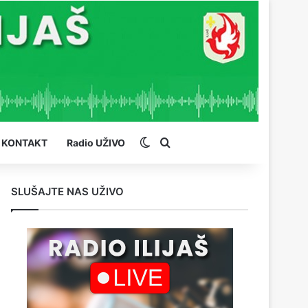
Switch skin
Pretraga
KONTAKT
Radio UŽIVO
SLUŠAJTE NAS UŽIVO