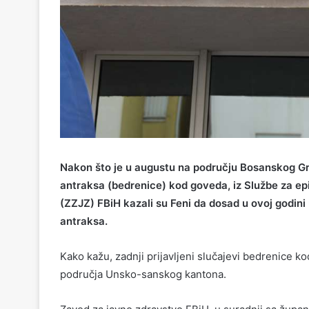
Nakon što je u augustu na području Bosanskog Gra
antraksa (bedrenice) kod goveda, iz Službe za ep
(ZZJZ) FBiH kazali su Feni da dosad u ovoj godini u
antraksa.
Kako kažu, zadnji prijavljeni slučajevi bedrenice kod
područja Unsko-sanskog kantona.