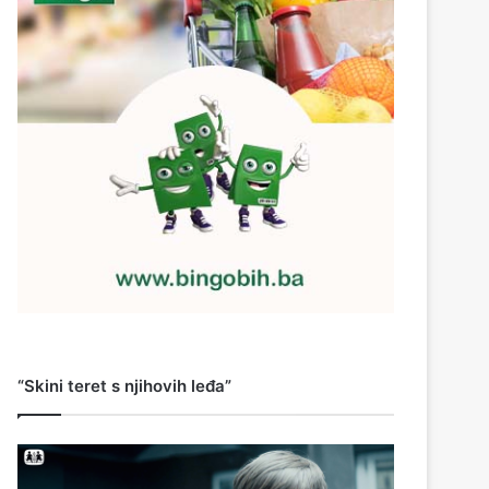
“Skini teret s njihovih leđa”