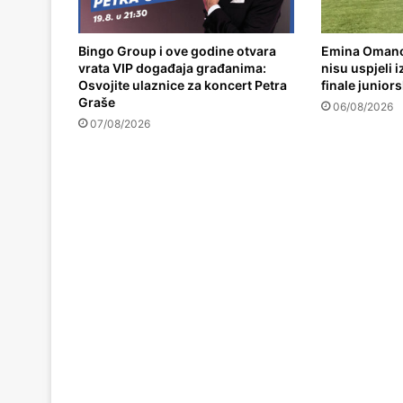
Bingo Group i ove godine otvara
Emina Omano
vrata VIP događaja građanima:
nisu uspjeli 
Osvojite ulaznice za koncert Petra
finale junior
Graše
06/08/2026
07/08/2026