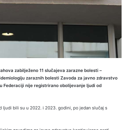
hova zabilježeno 11 slučajeva zarazne bolesti –
idemiologiju zaraznih bolesti Zavoda za javno zdravstvo
 Federaciji nije registrirano obolijevanje ljudi od
 ljudi bili su u 2022. i 2023. godini, po jedan slučaj s