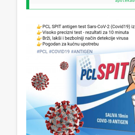
apotekad