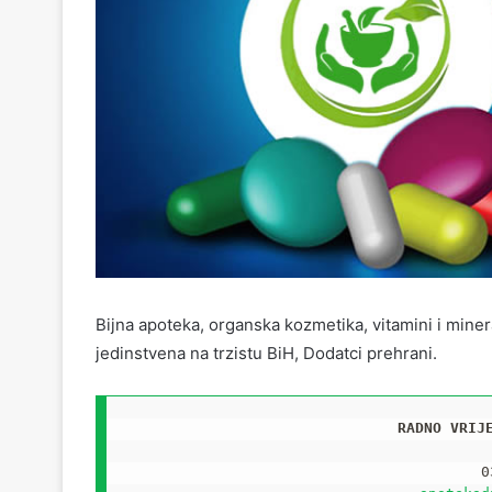
Bijna apoteka, organska kozmetika, vitamini i minera
jedinstvena na trzistu BiH, Dodatci prehrani.
RADNO VRIJ
0