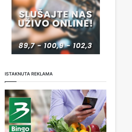
ISTAKNUTA REKLAMA