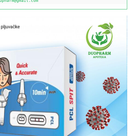
upharm@gmail.com 