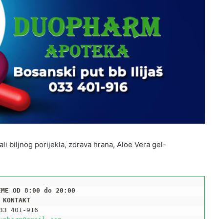
li biljnog porijekla, zdrava hrana, Aloe Vera gel-
EME OD 8:00 do 20:00
KONTAKT
33 401-916