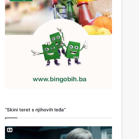
“Skini teret s njihovih leđa”