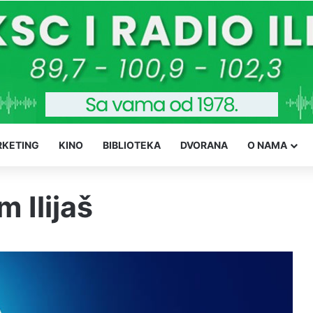
KETING
KINO
BIBLIOTEKA
DVORANA
O NAMA
 Ilijaš