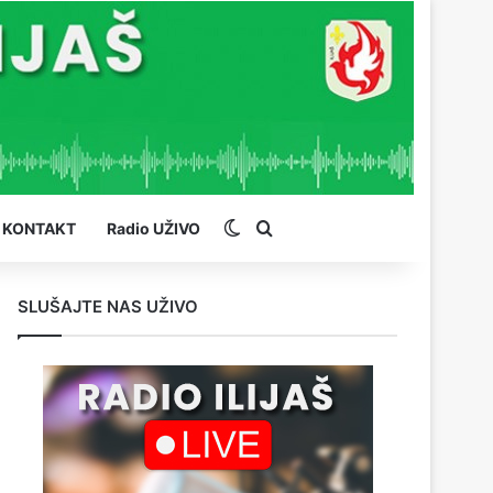
Switch skin
Pretraga
KONTAKT
Radio UŽIVO
SLUŠAJTE NAS UŽIVO