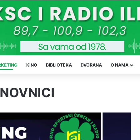
KETING
KINO
BIBLIOTEKA
DVORANA
O NAMA
ENOVNICI