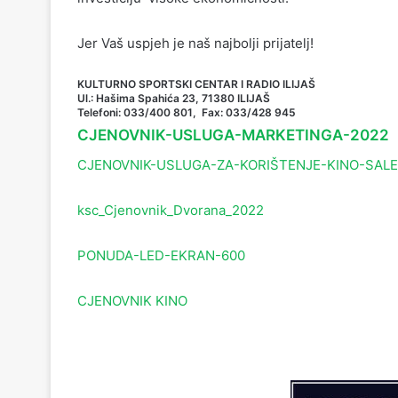
Jer Vaš uspjeh je naš najbolji prijatelj!
KULTURNO SPORTSKI CENTAR I RADIO ILIJAŠ
Ul.: Hašima Spahića 23, 71380 ILIJAŠ
Telefoni: 033/400 801, Fax: 033/428 945
CJENOVNIK-USLUGA-MARKETINGA-2022
CJENOVNIK-USLUGA-ZA-KORIŠTENJE-KINO-SALE
ksc_Cjenovnik_Dvorana_2022
PONUDA-LED-EKRAN-600
CJENOVNIK KINO