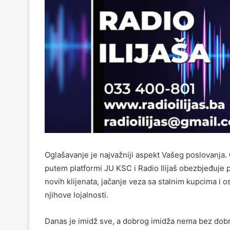
Oglašavanje je najvažniji aspekt Vašeg poslovanja.
putem platformi JU KSC i Radio Ilijaš obezbjeđuje 
novih klijenata, jačanje veza sa stalnim kupcima i 
njihove lojalnosti.
Danas je imidž sve, a dobrog imidža nema bez dob