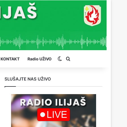
Switch skin
Pretraga
KONTAKT
Radio UŽIVO
SLUŠAJTE NAS UŽIVO