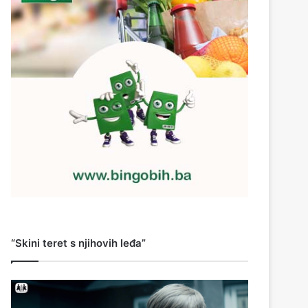
“Skini teret s njihovih leđa”