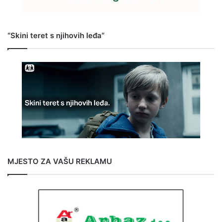
“Skini teret s njihovih leđa”
MJESTO ZA VAŠU REKLAMU