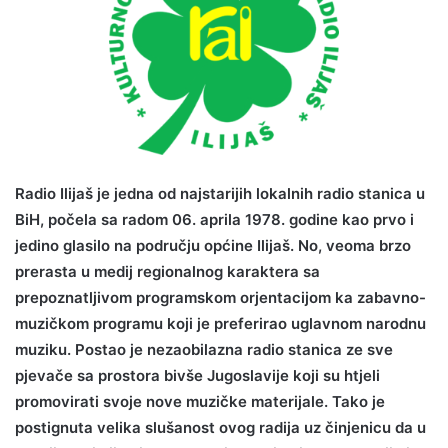
Radio Ilijaš je jedna od najstarijih lokalnih radio stanica u
BiH, počela sa radom 06. aprila 1978. godine kao prvo i
jedino glasilo na području općine Ilijaš. No, veoma brzo
prerasta u medij regionalnog karaktera sa
prepoznatljivom programskom orjentacijom ka zabavno-
muzičkom programu koji je preferirao uglavnom narodnu
muziku. Postao je nezaobilazna radio stanica ze sve
pjevače sa prostora bivše Jugoslavije koji su htjeli
promovirati svoje nove muzičke materijale. Tako je
postignuta velika slušanost ovog radija uz činjenicu da u