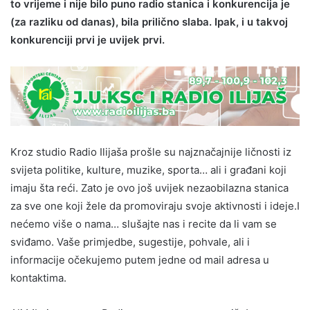
to vrijeme i nije bilo puno radio stanica i konkurencija je
(za razliku od danas), bila prilično slaba. Ipak, i u takvoj
konkurenciji prvi je uvijek prvi.
Kroz studio Radio Ilijaša prošle su najznačajnije ličnosti iz
svijeta politike, kulture, muzike, sporta… ali i građani koji
imaju šta reći. Zato je ovo još uvijek nezaobilazna stanica
za sve one koji žele da promoviraju svoje aktivnosti i ideje.I
nećemo više o nama… slušajte nas i recite da li vam se
sviđamo. Vaše primjedbe, sugestije, pohvale, ali i
informacije očekujemo putem jedne od mail adresa u
kontaktima.