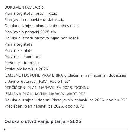
DOKUMENTACIJA.zip
Plan integriteta i pravilnik.zip
Plan javnih nabavki - dodatak.zip
Odluka o izmjeni plana javnih nabavki.zip
Plan javnih nabavki 2025.zip
Odluka o izboru najpovoljnijeg ponuđača
Plan integriteta
Pravilnik - plate
Pravilnik - kućni red
Rješenje - komisija
Poslovnik Komisija 2026
IZMJENE I DOPUNE PRAVILNIKA o plaćama, naknadama i dodacima
u Javnoj ustanovi „KSC i Radio Ilijaš“
PREČIŠĆENI PLAN NABAVKI ZA 2026. GODINU
IZMJENA PLAN JAVNIH NABAVKI MART.PDF
Odluka o izmjeni i dopuni Plana javnih nabavki za 2026. godinu.PDF
Prečišćeni plan nabavki za 2026. godinu.PDF
Odluka o utvrđivanju pitanja – 2025