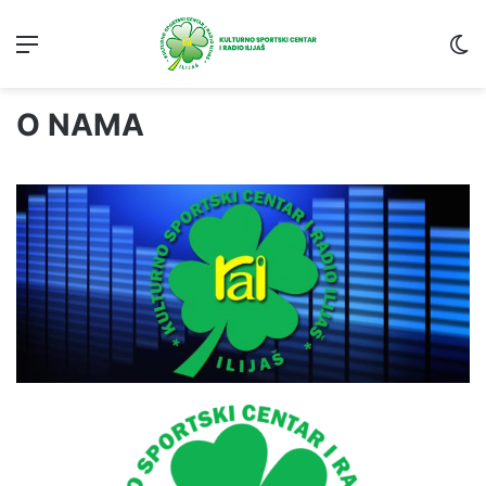
Menu
S
O NAMA