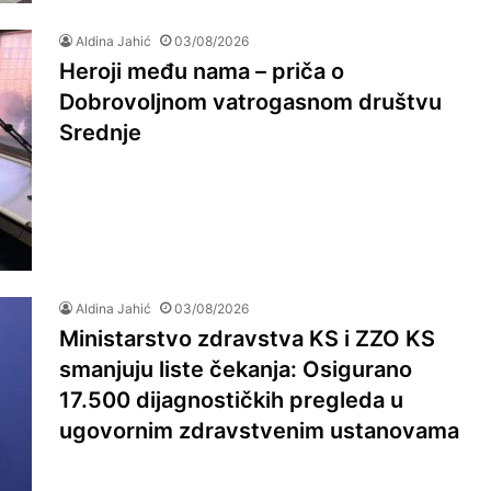
Aldina Jahić
03/08/2026
Heroji među nama – priča o
Dobrovoljnom vatrogasnom društvu
Srednje
Aldina Jahić
03/08/2026
Ministarstvo zdravstva KS i ZZO KS
smanjuju liste čekanja: Osigurano
17.500 dijagnostičkih pregleda u
ugovornim zdravstvenim ustanovama