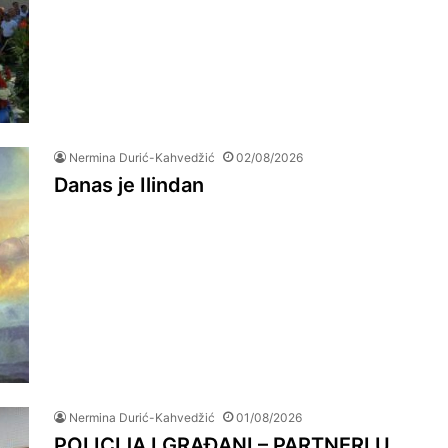
Nermina Durić-Kahvedžić
02/08/2026
Danas je Ilindan
Nermina Durić-Kahvedžić
01/08/2026
POLICIJA I GRAĐANI – PARTNERI U