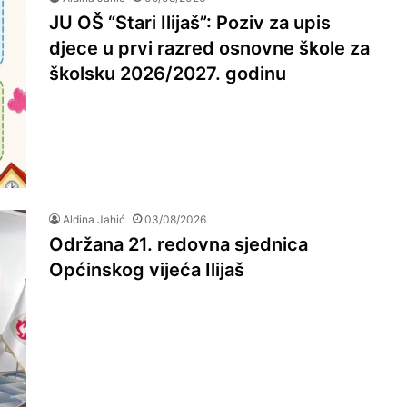
JU OŠ “Stari Ilijaš”: Poziv za upis
djece u prvi razred osnovne škole za
školsku 2026/2027. godinu
Aldina Jahić
03/08/2026
Održana 21. redovna sjednica
Općinskog vijeća Ilijaš