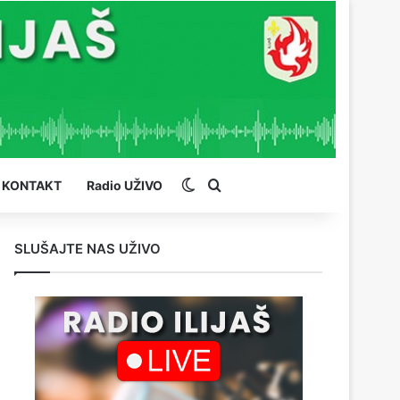
Switch skin
Pretraga
KONTAKT
Radio UŽIVO
SLUŠAJTE NAS UŽIVO