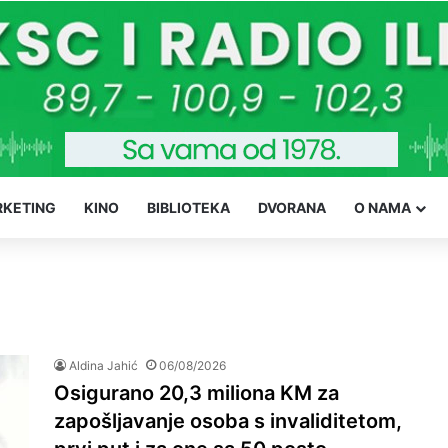
KETING
KINO
BIBLIOTEKA
DVORANA
O NAMA
Aldina Jahić
06/08/2026
Osigurano 20,3 miliona KM za
zapošljavanje osoba s invaliditetom,