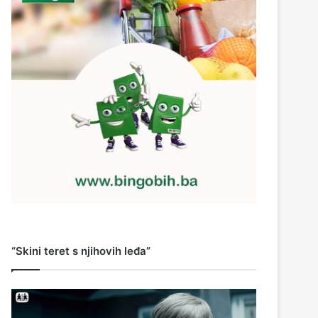
“Skini teret s njihovih leđa”