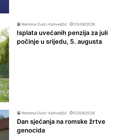
Nermina Durić-Kahvedžić
03/08/2026
Isplata uvećanih penzija za juli
počinje u srijedu, 5. augusta
Nermina Durić-Kahvedžić
02/08/2026
Dan sjećanja na romske žrtve
genocida