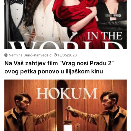
Nermina Durić-Kahvedžić
18/05/2026
Na Vaš zahtjev film “Vrag nosi Pradu 2”
ovog petka ponovo u ilijaškom kinu