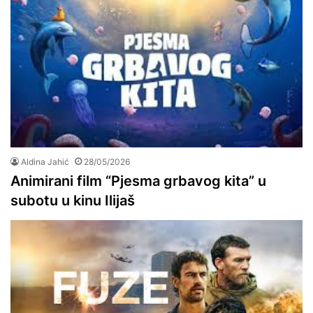
Aldina Jahić
28/05/2026
Animirani film “Pjesma grbavog kita” u
subotu u kinu Ilijaš