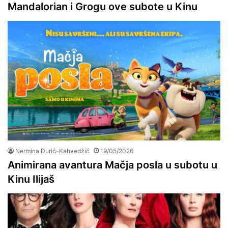
Mandalorian i Grogu ove subote u Kinu
Nermina Durić-Kahvedžić
19/05/2026
Animirana avantura Mačja posla u subotu u
Kinu Ilijaš