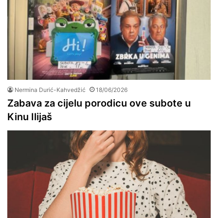
Nermina Durić-Kahvedžić
18/06/2026
Zabava za cijelu porodicu ove subote u
Kinu Ilijaš