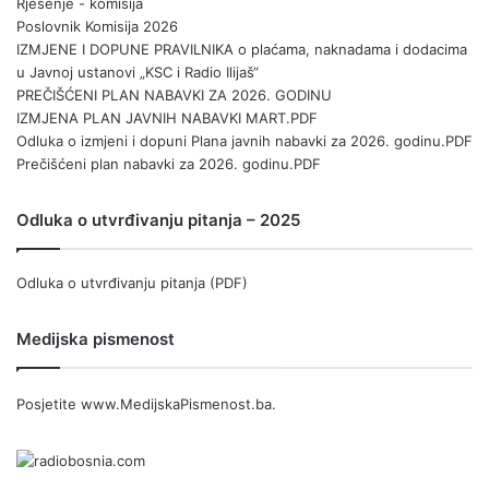
Rješenje - komisija
Poslovnik Komisija 2026
IZMJENE I DOPUNE PRAVILNIKA o plaćama, naknadama i dodacima
u Javnoj ustanovi „KSC i Radio Ilijaš“
PREČIŠĆENI PLAN NABAVKI ZA 2026. GODINU
IZMJENA PLAN JAVNIH NABAVKI MART.PDF
Odluka o izmjeni i dopuni Plana javnih nabavki za 2026. godinu.PDF
Prečišćeni plan nabavki za 2026. godinu.PDF
Odluka o utvrđivanju pitanja – 2025
Odluka o utvrđivanju pitanja (PDF)
Medijska pismenost
Posjetite
www.MedijskaPismenost.ba
.