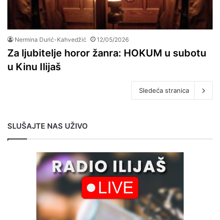
Nermina Durić-Kahvedžić
12/05/2026
Za ljubitelje horor žanra: HOKUM u subotu
u Kinu Ilijaš
Sledeća stranica
SLUŠAJTE NAS UŽIVO