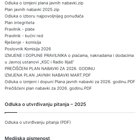
Odluka o izmjeni plana javnih nabavki.zip
Plan javnih nabavki 2025.zip
Odluka o izboru najpovoljnijeg ponuđača
Plan integriteta
Pravilnik - plate
Pravilnik - kućni red
Rješenje - komisija
Poslovnik Komisija 2026
IZMJENE I DOPUNE PRAVILNIKA o plaćama, naknadama i dodacima
u Javnoj ustanovi „KSC i Radio Ilijaš“
PREČIŠĆENI PLAN NABAVKI ZA 2026. GODINU
IZMJENA PLAN JAVNIH NABAVKI MART.PDF
Odluka o izmjeni i dopuni Plana javnih nabavki za 2026. godinu.PDF
Prečišćeni plan nabavki za 2026. godinu.PDF
Odluka o utvrđivanju pitanja – 2025
Odluka o utvrđivanju pitanja (PDF)
Medijska pismenost