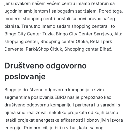
jer u svakom našem većem centru imamo restoran sa
ugodnim ambijentom i sa bogatim sadržajem. Pored toga,
moderni shopping centri postali su novi pravac našeg
biznisa. Trenutno imamo sedam shopping centara i to
Bingo City Center Tuzla, Bingo City Center Sarajevo, Alta
shopping center, Shopping centar Otoka, Retail park
Derventa, Park&Shop Čitluk, Shopping centar Bihać.
Društveno odgovorno
poslovanje
Bingo je društveno odgovorna kompanija u svim
segmentima poslovanja.EBRD nas je prepoznao kao
društveno odgovornu kompaniju i partnera i u saradnji s
njima smo realizovali nekoliko projekata od kojih bismo
istakli projekat energetske efikasnosti i obnovljivih izvora
energije. Primarni cilj je biti u vrhu , kako samog