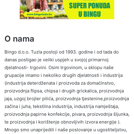
O nama
Bingo d.o.o. Tuzla postoji od 1993. godine i od tada do
danas postigao je veliki uspjeh u svojoj primarnoj
djelatnosti- trgovini. Osim trgovinom, u sklopu naše
grupacije imamo i nekoliko drugih djelatnosti i industrija
(industrija deterdženata i proizvoda za domaćinstvo,
proizvodnja flipsa, chipsa i drugih grickalica, proizvodnja
jaja, uzgoj brojler pilića, proizvodnja tjestenine,proizvodnja
začina i juha, tekstilna industrija, industrija namještaja,
proizvodnja papirne konfekcije, pivara, proizvodnja šljunka,
te proizvodnja i korištenje obnovljivih izvora energije ).
Mnogo smo unaprijedili i naše poslovanje u ugostiteljstvu,