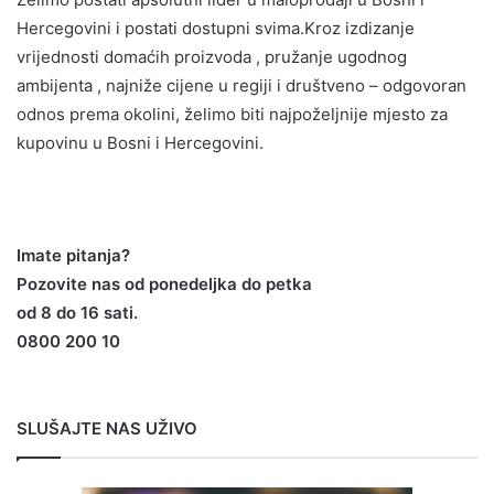
Hercegovini i postati dostupni svima.Kroz izdizanje
vrijednosti domaćih proizvoda , pružanje ugodnog
ambijenta , najniže cijene u regiji i društveno – odgovoran
odnos prema okolini, želimo biti najpoželjnije mjesto za
kupovinu u Bosni i Hercegovini.
Imate pitanja?
Pozovite nas od ponedeljka do petka
od 8 do 16 sati.
0800 200 10
SLUŠAJTE NAS UŽIVO