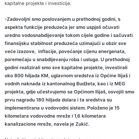
kapitalne projekte i investicije.
-Zadovoljni smo poslovanjem u prethodnoj godini, s
aspekta funkcije preduzeća jer smo uspjeli očuvati
uredno vodosnabdijevanje tokom cijele godine i sačuvati
finansijsku stabilnost preduzeća uzimajući u obzir sve
veće izazove, inflacije, povećanje cijenu energenata,
poremećaju u snabdIjevanju roba i usluga. U prethodnoj
godini realizirali smo sve kapitalne projekte, investirali
oko 800 hiljada KM, uglavnom sredstva iz Općine Ilijaš i
vodnih naknada iz kantonalnog Budžeta, kao i iz MEG
projekta, gdje učestvujemo sa Općinom Ilijaš, osvojili smo
prvu nagradu 180 hiljada dolara i ta sredstva su
implementirana u vodovodni sistem. Položeno je 15
kilometara vodovodne mreže i 1,6 kilometara
kanalizacione mreže, navela je Zukić.