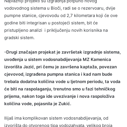
Najvažniji projekti su izgradnja potpuno novog
vodovodnog sistema u Bioči, radi se o rezervoaru, dvije
pumpne stanice, cjevovodu od 2,7 kilometara koji će ove
godine biti integrisan u postojeći sistem, bit će
pristupljeno analizi i priključenju novih korisnika na
gradski sistem.
-Drugi značajan projekat je završetak izgradnje sistema,
uvođenja u sistem vodosnabdijevanja MZ Kamenica
izvorišta Jazić, pri čemu je završena kaptaža, povezan
cjevovod, izgrađena pumpna stanica i kad nam bude
trebala dodatna količina vode u ljetnom periodu, ta voda
će biti na raspolaganju, trenutno smo u fazi tehničkog
prijema, nakon toga ide uvezivanje i nova raspoloživa
količina vode, pojasnila je Zukić.
Ilijaš ima komplikovan sistem vodosnabdijevanja, od
izvorišta do otvorenog tipa vodozahvata, velikog broja