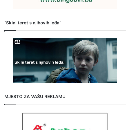
“Skini teret s njihovih leđa”
MJESTO ZA VAŠU REKLAMU