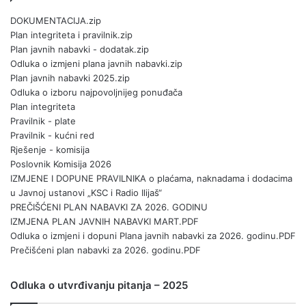
DOKUMENTACIJA.zip
Plan integriteta i pravilnik.zip
Plan javnih nabavki - dodatak.zip
Odluka o izmjeni plana javnih nabavki.zip
Plan javnih nabavki 2025.zip
Odluka o izboru najpovoljnijeg ponuđača
Plan integriteta
Pravilnik - plate
Pravilnik - kućni red
Rješenje - komisija
Poslovnik Komisija 2026
IZMJENE I DOPUNE PRAVILNIKA o plaćama, naknadama i dodacima
u Javnoj ustanovi „KSC i Radio Ilijaš“
PREČIŠĆENI PLAN NABAVKI ZA 2026. GODINU
IZMJENA PLAN JAVNIH NABAVKI MART.PDF
Odluka o izmjeni i dopuni Plana javnih nabavki za 2026. godinu.PDF
Prečišćeni plan nabavki za 2026. godinu.PDF
Odluka o utvrđivanju pitanja – 2025