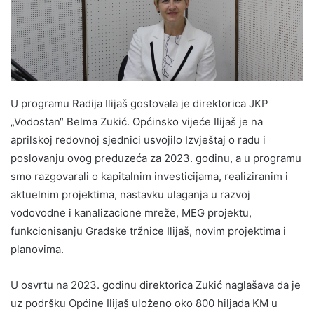
U programu Radija Ilijaš gostovala je direktorica JKP
„Vodostan“ Belma Zukić. Općinsko vijeće Ilijaš je na
aprilskoj redovnoj sjednici usvojilo Izvještaj o radu i
poslovanju ovog preduzeća za 2023. godinu, a u programu
smo razgovarali o kapitalnim investicijama, realiziranim i
aktuelnim projektima, nastavku ulaganja u razvoj
vodovodne i kanalizacione mreže, MEG projektu,
funkcionisanju Gradske tržnice Ilijaš, novim projektima i
planovima.
U osvrtu na 2023. godinu direktorica Zukić naglašava da je
uz podršku Općine Ilijaš uloženo oko 800 hiljada KM u