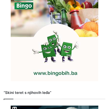
“Skini teret s njihovih leđa”