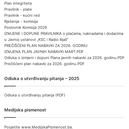
Plan integriteta
Pravilnik - plate
Pravilnik - kućni red
Rješenje - komisija
Poslovnik Komisija 2026
IZMJENE I DOPUNE PRAVILNIKA o plaćama, naknadama i dodacima
u Javnoj ustanovi „KSC i Radio Ilijaš“
PREČIŠĆENI PLAN NABAVKI ZA 2026. GODINU
IZMJENA PLAN JAVNIH NABAVKI MART.PDF
Odluka o izmjeni i dopuni Plana javnih nabavki za 2026. godinu.PDF
Prečišćeni plan nabavki za 2026. godinu.PDF
Odluka o utvrđivanju pitanja – 2025
Odluka o utvrđivanju pitanja (PDF)
Medijska pismenost
Posjetite
www.MedijskaPismenost.ba
.