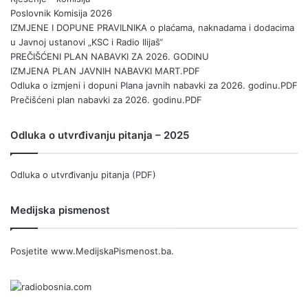
Poslovnik Komisija 2026
IZMJENE I DOPUNE PRAVILNIKA o plaćama, naknadama i dodacima
u Javnoj ustanovi „KSC i Radio Ilijaš“
PREČIŠĆENI PLAN NABAVKI ZA 2026. GODINU
IZMJENA PLAN JAVNIH NABAVKI MART.PDF
Odluka o izmjeni i dopuni Plana javnih nabavki za 2026. godinu.PDF
Prečišćeni plan nabavki za 2026. godinu.PDF
Odluka o utvrđivanju pitanja – 2025
Odluka o utvrđivanju pitanja (PDF)
Medijska pismenost
Posjetite
www.MedijskaPismenost.ba
.