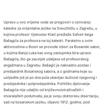
Upravo u ovo vrijeme vode se pregovori o osnivanju
katedre za orijentalne jezike na Sveučilištu u Zagrebu, u
kojima profesor Vjekoslav Klaić predlaže Safvet-bega
Bašagića za profesora na toj katedri. Paralelno s ovim
aktivnostima u Bosni se provode izbori za Bosanski sabor,
u kojima Banja Luka kao svog zastupnika bira upravo
Bašagića, što ga zauvijek udaljava od profesorskog
angažmana u Zagrebu. Bašagić je naknadno postao i
predsjednik Bosanskog sabora, a u godinama koje su
uslijedile još je po dva puta obavljao dužnost njegovog i
predsjednika i potpredsjednika. Političko djelovanje
Bašagića nije udaljilo od književnoistraživačkih i
stvaralačkih poduhvata, pa je svoju doktorsku disertaciju,
sad na bosanskom jeziku, objavio 1912. godine, pod