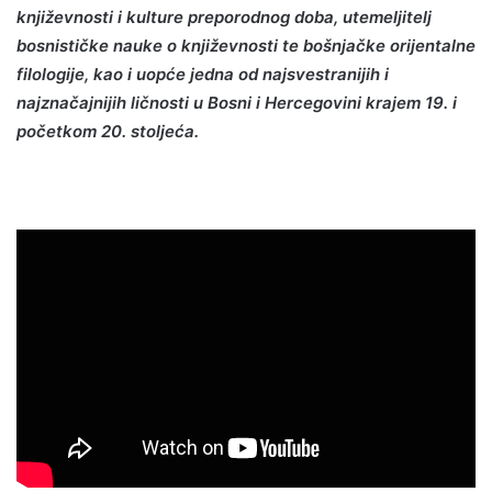
književnosti i kulture preporodnog doba, utemeljitelj
bosnističke nauke o književnosti te bošnjačke orijentalne
filologije, kao i uopće jedna od najsvestranijih i
najznačajnijih ličnosti u Bosni i Hercegovini krajem 19. i
početkom 20. stoljeća.