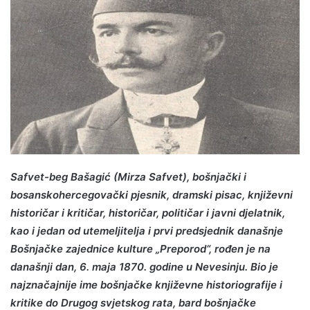
Safvet-beg Bašagić (Mirza Safvet), bošnjački i
bosanskohercegovački pjesnik, dramski pisac, književni
historičar i kritičar, historičar, političar i javni djelatnik,
kao i jedan od utemeljitelja i prvi predsjednik današnje
Bošnjačke zajednice kulture „Preporod“, rođen je na
današnji dan, 6. maja 1870. godine u Nevesinju. Bio je
najznačajnije ime bošnjačke književne historiografije i
kritike do Drugog svjetskog rata, bard bošnjačke