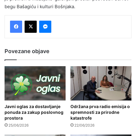
begu Bašagiću i kulturi Bošnjaka.
Messenger
Povezane objave
Javni oglas za dostavljanje
Održana prva radio emisija o
ponuda za zakup poslovnog
spremnosti za prirodne
prostora
katastrofe
25/06/2026
22/06/2026