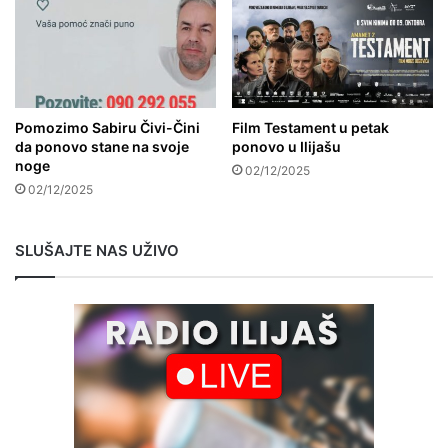
Pomozimo Sabiru Čivi-Čini
Film Testament u petak
da ponovo stane na svoje
ponovo u Ilijašu
noge
02/12/2025
02/12/2025
SLUŠAJTE NAS UŽIVO