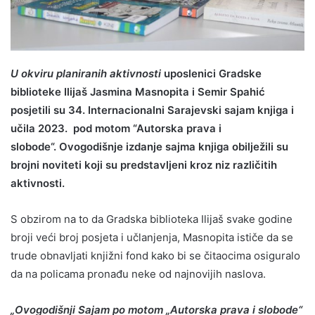
U okviru planiranih aktivnosti
uposlenici Gradske
biblioteke Ilijaš Jasmina Masnopita i Semir Spahić
posjetili su 34. Internacionalni Sarajevski sajam knjiga i
učila 2023. pod motom “Autorska prava i
slobode“. Ovogodišnje izdanje sajma knjiga obilježili su
brojni noviteti koji su predstavljeni kroz niz različitih
aktivnosti.
S obzirom na to da Gradska biblioteka Ilijaš svake godine
broji veći broj posjeta i učlanjenja, Masnopita ističe da se
trude obnavljati knjižni fond kako bi se čitaocima osiguralo
da na policama pronađu neke od najnovijih naslova.
„Ovogodišnji Sajam po motom „Autorska prava i slobode“