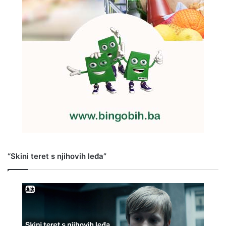
“Skini teret s njihovih leđa”