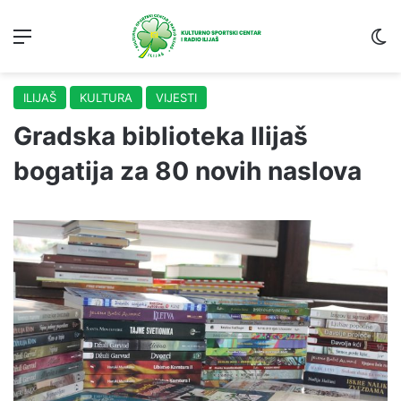
Menu
S
ILIJAŠ
KULTURA
VIJESTI
Gradska biblioteka Ilijaš
bogatija za 80 novih naslova