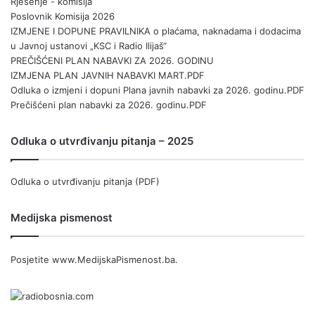
Rješenje - komisija
Poslovnik Komisija 2026
IZMJENE I DOPUNE PRAVILNIKA o plaćama, naknadama i dodacima
u Javnoj ustanovi „KSC i Radio Ilijaš“
PREČIŠĆENI PLAN NABAVKI ZA 2026. GODINU
IZMJENA PLAN JAVNIH NABAVKI MART.PDF
Odluka o izmjeni i dopuni Plana javnih nabavki za 2026. godinu.PDF
Prečišćeni plan nabavki za 2026. godinu.PDF
Odluka o utvrđivanju pitanja – 2025
Odluka o utvrđivanju pitanja (PDF)
Medijska pismenost
Posjetite
www.MedijskaPismenost.ba
.