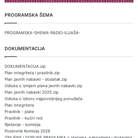
PROGRAMSKA ŠEMA
PROGRAMSKA-SHEMA-RADIO-ILIJAŠA-
DOKUMENTACIJA
DOKUMENTACIJA.zip
Plan integriteta i pravilnik.zip
Plan javnih nabavki - dodatak.zip
Odluka o izmjeni plana javnih nabavki.zip
Plan javnih nabavki 2025.zip
Odluka o izboru najpovoljnijeg ponuđača
Plan integriteta
Pravilnik - plate
Pravilnik - kućni red
Rješenje - komisija
Poslovnik Komisija 2026
IZMJENE I DOPUNE PRAVILNIKA o plaćama, naknadama i dodacima