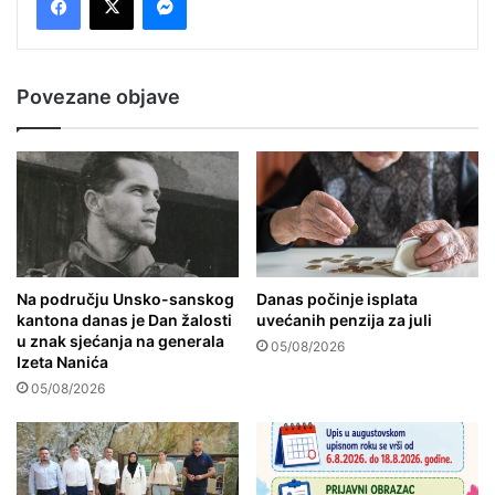
Povezane objave
Na području Unsko-sanskog
Danas počinje isplata
kantona danas je Dan žalosti
uvećanih penzija za juli
u znak sjećanja na generala
05/08/2026
Izeta Nanića
05/08/2026