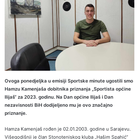
Ovoga ponedjeljka u emisiji Sportske minute ugostili smo
Hamzu Kamenjaša dobitnika priznanja „Sportista općine
Ilijaš“ za 2023. godinu. Na Dan općine Ilijaš i Dan
nezavisnosti BiH dodijeljeno mu je ovo značajno
priznanje.
Hamza Kamenjaš rođen je 02.01.2003. godine u Sarajevu.
Višegodišnji je član Stonoteniskog kluba „Hašim Spahić“