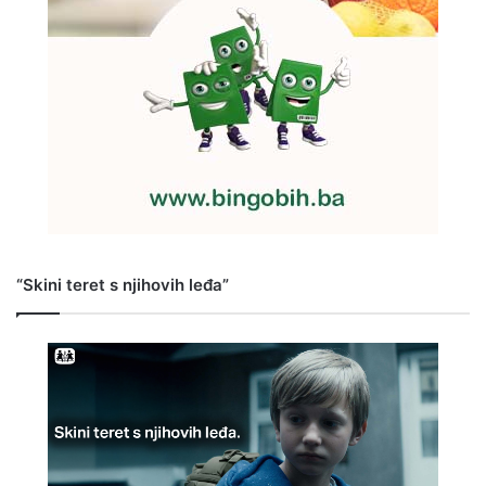
“Skini teret s njihovih leđa”