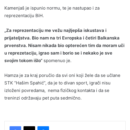
Kamenjaš je ispunio normu, te je nastupao i za
reprezentaciju BiH.
„Za reprezentaciju me vežu najljepša iskustava i
prijateljstva. Bio nam na tri Evropska i četiri Balkanska
prvenstva. Nisam nikada bio opterećen tim da moram uči
u reprezetaciju, igrao sam i borio se i nekako je sve
svojim tokom išlo“
spomenuo je.
Hamza je za kraj poručio da svi oni koji žele da se učlane
STK “Hašim Spahić”, da je to divan sport, igrači nisu
izloženi povredama, nema fizičkog kontakta i da se
treninzi održavaju pet puta sedmično.
Messenger