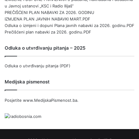
u Javnoj ustanovi „KSC i Radio Ilijaš“
PREČIŠĆENI PLAN NABAVKI ZA 2026. GODINU
IZMJENA PLAN JAVNIH NABAVKI MART.PDF
Odluka o izmjeni i dopuni Plana javnih nabavki za 2026. godinu.PDF
Prečišćeni plan nabavki za 2026. godinu.PDF
Odluka o utvrđivanju pitanja – 2025
Odluka o utvrđivanju pitanja (PDF)
Medijska pismenost
Posjetite
www.MedijskaPismenost.ba
.