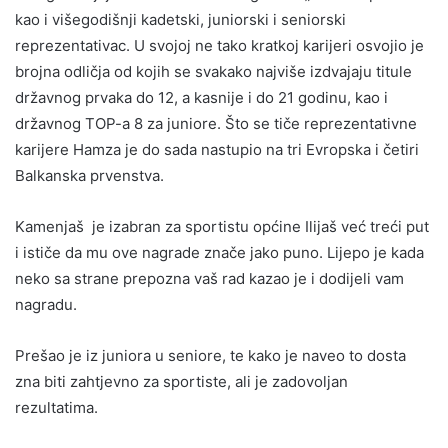
kao i višegodišnji kadetski, juniorski i seniorski
reprezentativac. U svojoj ne tako kratkoj karijeri osvojio je
brojna odličja od kojih se svakako najviše izdvajaju titule
državnog prvaka do 12, a kasnije i do 21 godinu, kao i
državnog TOP-a 8 za juniore. Što se tiče reprezentativne
karijere Hamza je do sada nastupio na tri Evropska i četiri
Balkanska prvenstva.
Kamenjaš je izabran za sportistu općine Ilijaš već treći put
i ističe da mu ove nagrade znače jako puno. Lijepo je kada
neko sa strane prepozna vaš rad kazao je i dodijeli vam
nagradu.
Prešao je iz juniora u seniore, te kako je naveo to dosta
zna biti zahtjevno za sportiste, ali je zadovoljan
rezultatima.