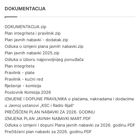
DOKUMENTACIJA
DOKUMENTACIJA.zip
Plan integriteta i pravilnik.zip
Plan javnih nabavki - dodatak.zip
Odluka o izmjeni plana javnih nabavki.zip
Plan javnih nabavki 2025.zip
Odluka o izboru najpovoljnijeg ponuđača
Plan integriteta
Pravilnik - plate
Pravilnik - kućni red
Rješenje - komisija
Poslovnik Komisija 2026
IZMJENE I DOPUNE PRAVILNIKA o plaćama, naknadama i dodacima
u Javnoj ustanovi „KSC i Radio Ilijaš“
PREČIŠĆENI PLAN NABAVKI ZA 2026. GODINU
IZMJENA PLAN JAVNIH NABAVKI MART.PDF
Odluka o izmjeni i dopuni Plana javnih nabavki za 2026. godinu.PDF
Prečišćeni plan nabavki za 2026. godinu.PDF