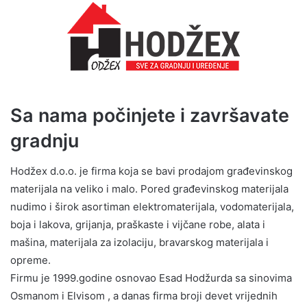
Sa nama počinjete i završavate
gradnju
Hodžex d.o.o. je firma koja se bavi prodajom građevinskog
materijala na veliko i malo. Pored građevinskog materijala
nudimo i širok asortiman elektromaterijala, vodomaterijala,
boja i lakova, grijanja, praškaste i vijčane robe, alata i
mašina, materijala za izolaciju, bravarskog materijala i
opreme.
Firmu je 1999.godine osnovao Esad Hodžurda sa sinovima
Osmanom i Elvisom , a danas firma broji devet vrijednih