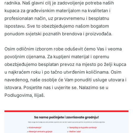
radnika. Naš glavni cilj je zadovoljenje potreba naših
kupaca za građevisnkim materijalom na kvalitetan i
profesionalan način, uz pravovremenu i besplatnu
ispostavu. Sve to obezbjeđujemo našom bogatom
ponudom svjetski poznatih brendova i proizvođača.
Osim odličnim izborom robe oduševit ćemo Vas i veoma
povoljnim cijenama. Za kupljeni materijal i opremu
obezbjeđujemo besplatan prevoz na mjesto po želji kupca
u najkraćem roku i po tačno utvrđenim količinama. Osim
navedenog, naše osoblje će Vam ponuditi usluge utovara i
istovara. Posjetite nas i uvjerite se. Nalazimo se u
Podlugovima, Ilijaš.