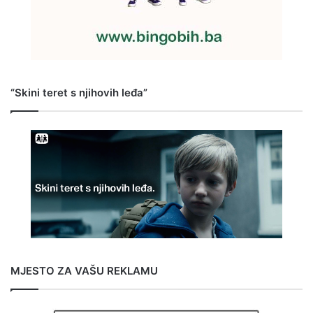
“Skini teret s njihovih leđa”
MJESTO ZA VAŠU REKLAMU