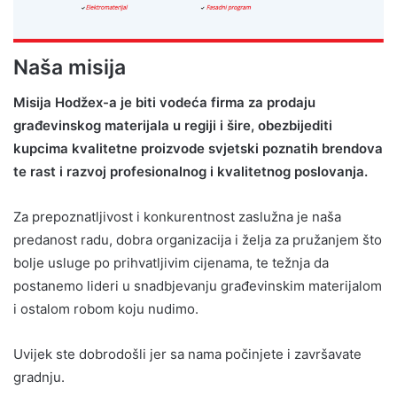
Naša misija
Misija Hodžex-a je biti vodeća firma za prodaju
građevinskog materijala u regiji i šire, obezbijediti
kupcima kvalitetne proizvode svjetski poznatih brendova
te rast i razvoj profesionalnog i kvalitetnog poslovanja.
Za prepoznatljivost i konkurentnost zaslužna je naša
predanost radu, dobra organizacija i želja za pružanjem što
bolje usluge po prihvatljivim cijenama, te težnja da
postanemo lideri u snadbjevanju građevinskim materijalom
i ostalom robom koju nudimo.
Uvijek ste dobrodošli jer sa nama počinjete i završavate
gradnju.