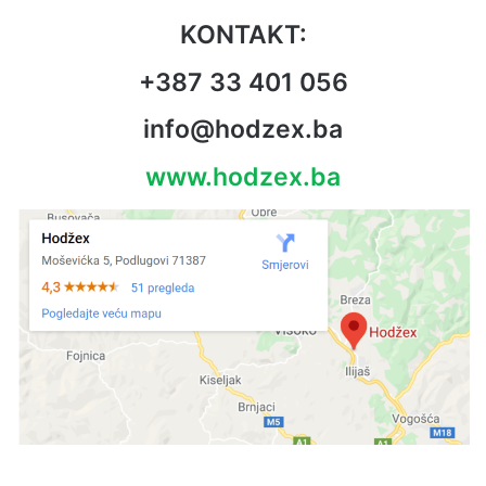
KONTAKT:
+387 33 401 056
info@hodzex.ba
www.hodzex.ba