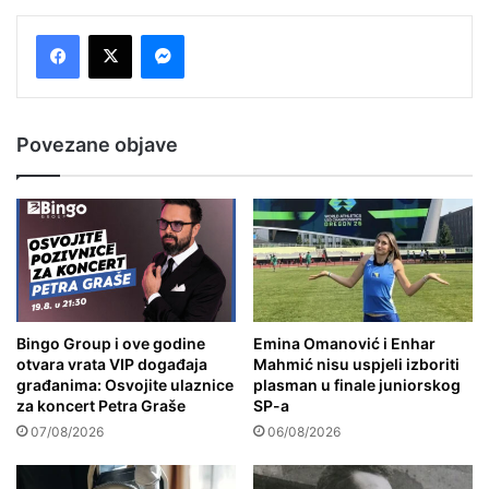
Messenger
Povezane objave
Bingo Group i ove godine
Emina Omanović i Enhar
otvara vrata VIP događaja
Mahmić nisu uspjeli izboriti
građanima: Osvojite ulaznice
plasman u finale juniorskog
za koncert Petra Graše
SP-a
07/08/2026
06/08/2026