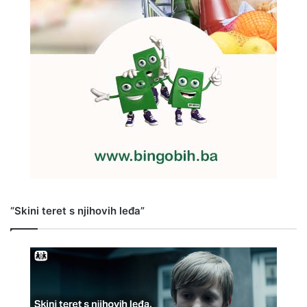
“Skini teret s njihovih leđa”