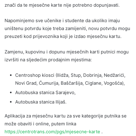
znači da te mjesečne karte nije potrebno dopunjavati.
Napominjemo sve učenike i studente da ukoliko imaju
uništenu potvrdu koje treba zamijeniti, novu potvrdu mogu
preuzeti kod prijevoznika koji je izdao mjesečnu kartu.
Zamjenu, kupovinu i dopunu mjesečnih karti putnici mogu
izvršiti na sljedećim prodajnim mjestima:
Centroshop kiosci (Ilidža, Stup, Dobrinja, Nedžarići,
Novi Grad, Ćumurija, Baščaršija, Ciglane, Vogošća),
Autobuska stanica Sarajevo,
Autobuska stanica Ilijaš.
Aplikacija za mjesečnu kartu za sve kategorije putnika se
može obaviti i online, putem linka
https://centrotrans.com/pgs/mjesecne-karte
.