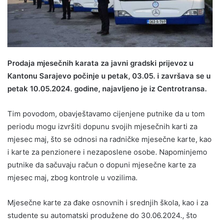
Prodaja mjesečnih karata za javni gradski prijevoz u
Kantonu Sarajevo počinje u petak, 03.05. i završava se u
petak 10.05.2024. godine, najavljeno je iz Centrotransa.
Tim povodom, obavještavamo cijenjene putnike da u tom
periodu mogu izvršiti dopunu svojih mjesečnih karti za
mjesec maj, što se odnosi na radničke mjesečne karte, kao
i karte za penzionere i nezaposlene osobe. Napominjemo
putnike da sačuvaju račun o dopuni mjesečne karte za
mjesec maj, zbog kontrole u vozilima.
Mjesečne karte za đake osnovnih i srednjih škola, kao i za
studente su automatski produžene do 30.06.2024., što