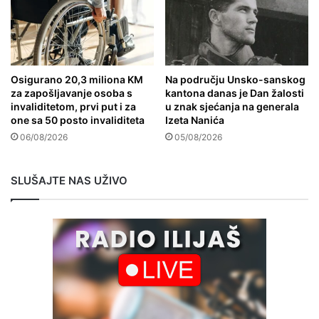
Osigurano 20,3 miliona KM
Na području Unsko-sanskog
za zapošljavanje osoba s
kantona danas je Dan žalosti
invaliditetom, prvi put i za
u znak sjećanja na generala
one sa 50 posto invaliditeta
Izeta Nanića
06/08/2026
05/08/2026
SLUŠAJTE NAS UŽIVO