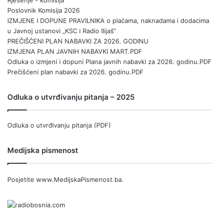
Rješenje - komisija
Poslovnik Komisija 2026
IZMJENE I DOPUNE PRAVILNIKA o plaćama, naknadama i dodacima
u Javnoj ustanovi „KSC i Radio Ilijaš“
PREČIŠĆENI PLAN NABAVKI ZA 2026. GODINU
IZMJENA PLAN JAVNIH NABAVKI MART.PDF
Odluka o izmjeni i dopuni Plana javnih nabavki za 2026. godinu.PDF
Prečišćeni plan nabavki za 2026. godinu.PDF
Odluka o utvrđivanju pitanja – 2025
Odluka o utvrđivanju pitanja (PDF)
Medijska pismenost
Posjetite
www.MedijskaPismenost.ba
.