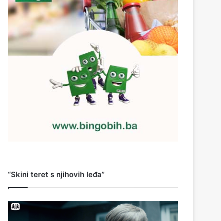
“Skini teret s njihovih leđa”