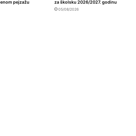
ićenom pejzažu
za školsku 2026/2027. godinu
05/08/2026