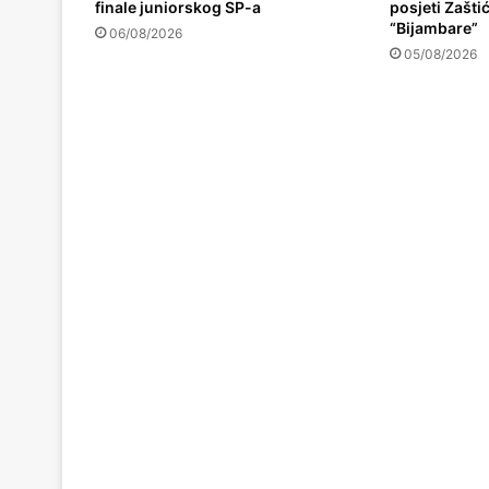
finale juniorskog SP-a
posjeti Zašt
“Bijambare”
06/08/2026
05/08/2026