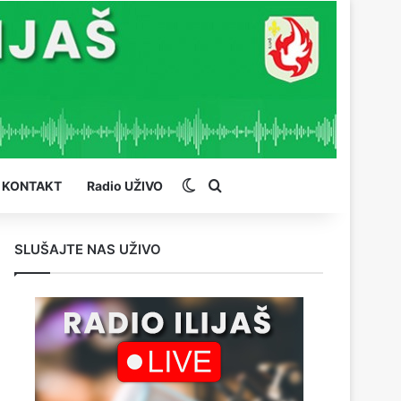
Switch skin
Pretraga
KONTAKT
Radio UŽIVO
SLUŠAJTE NAS UŽIVO