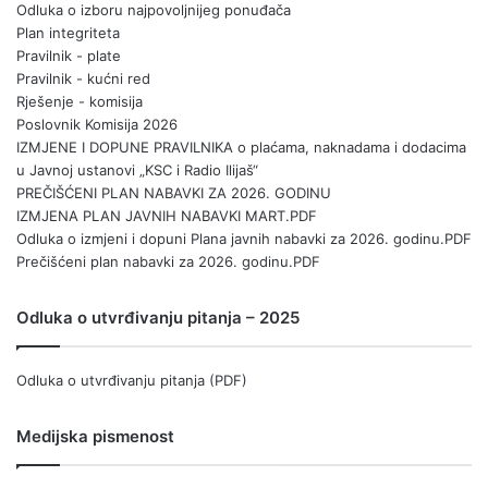
Odluka o izboru najpovoljnijeg ponuđača
Plan integriteta
Pravilnik - plate
Pravilnik - kućni red
Rješenje - komisija
Poslovnik Komisija 2026
IZMJENE I DOPUNE PRAVILNIKA o plaćama, naknadama i dodacima
u Javnoj ustanovi „KSC i Radio Ilijaš“
PREČIŠĆENI PLAN NABAVKI ZA 2026. GODINU
IZMJENA PLAN JAVNIH NABAVKI MART.PDF
Odluka o izmjeni i dopuni Plana javnih nabavki za 2026. godinu.PDF
Prečišćeni plan nabavki za 2026. godinu.PDF
Odluka o utvrđivanju pitanja – 2025
Odluka o utvrđivanju pitanja (PDF)
Medijska pismenost