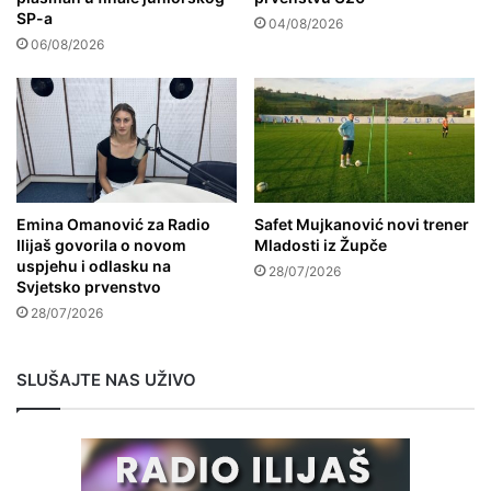
SP-a
04/08/2026
06/08/2026
Emina Omanović za Radio
Safet Mujkanović novi trener
Ilijaš govorila o novom
Mladosti iz Župče
uspjehu i odlasku na
28/07/2026
Svjetsko prvenstvo
28/07/2026
SLUŠAJTE NAS UŽIVO