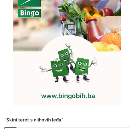
“Skini teret s njihovih leđa”