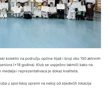
ski kolektiv na području općine Ilijaš i broji oko 150 aktivnih
 seniora (+18 godina). Klub se uspješno takmiči kako na
h medalja i reprezentativaca je dokaz kvaliteta.
uba u sportskoj opremi na nekoj od sljedećih lokacija: