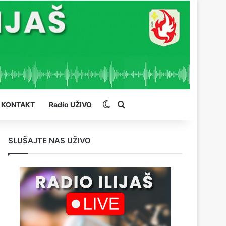
Switch skin
Pretraga
KONTAKT
Radio UŽIVO
SLUŠAJTE NAS UŽIVO