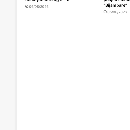
“Bijambare”
06/08/2026
05/08/2026