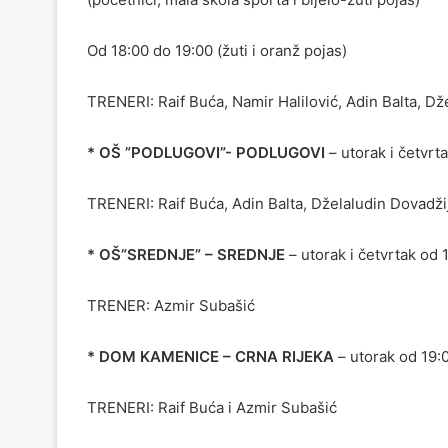
Od 18:00 do 19:00 (žuti i oranž pojas)
TRENERI: Raif Buća, Namir Halilović, Adin Balta, Dž
* OŠ ”PODLUGOVI”- PODLUGOVI
– utorak i četvrt
TRENERI: Raif Buća, Adin Balta, Dželaludin Dovadžij
* OŠ”SREDNJE” – SREDNJE
– utorak i četvrtak od 
TRENER: Azmir Subašić
* DOM KAMENICE – CRNA RIJEKA
– utorak od 19:0
TRENERI: Raif Buća i Azmir Subašić