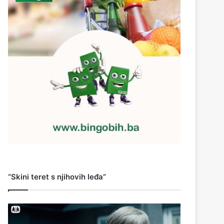
“Skini teret s njihovih leđa”