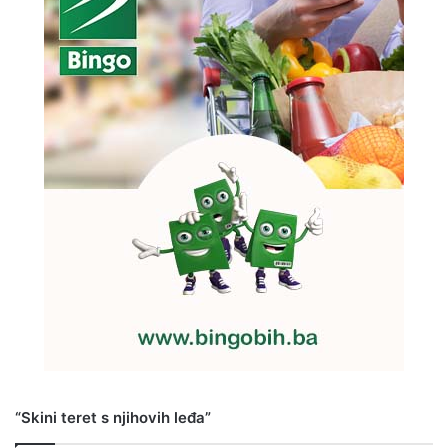
“Skini teret s njihovih leđa”