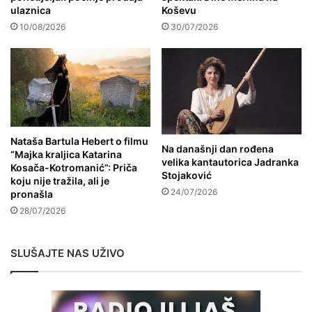
ulaznica
Koševu
10/08/2026
30/07/2026
Nataša Bartula Hebert o filmu
Na današnji dan rođena
“Majka kraljica Katarina
velika kantautorica Jadranka
Kosača-Kotromanić”: Priča
Stojaković
koju nije tražila, ali je
24/07/2026
pronašla
28/07/2026
SLUŠAJTE NAS UŽIVO