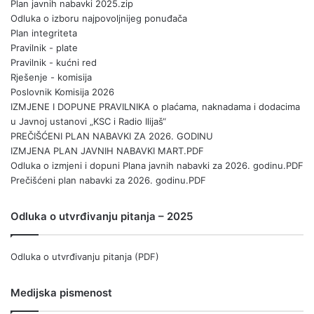
Plan javnih nabavki 2025.zip
Odluka o izboru najpovoljnijeg ponuđača
Plan integriteta
Pravilnik - plate
Pravilnik - kućni red
Rješenje - komisija
Poslovnik Komisija 2026
IZMJENE I DOPUNE PRAVILNIKA o plaćama, naknadama i dodacima
u Javnoj ustanovi „KSC i Radio Ilijaš“
PREČIŠĆENI PLAN NABAVKI ZA 2026. GODINU
IZMJENA PLAN JAVNIH NABAVKI MART.PDF
Odluka o izmjeni i dopuni Plana javnih nabavki za 2026. godinu.PDF
Prečišćeni plan nabavki za 2026. godinu.PDF
Odluka o utvrđivanju pitanja – 2025
Odluka o utvrđivanju pitanja (PDF)
Medijska pismenost