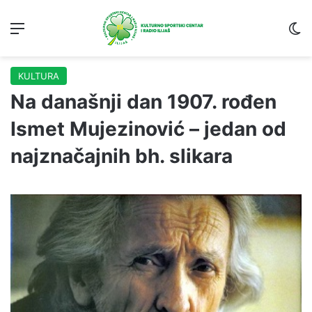
Menu
S
KULTURA
Na današnji dan 1907. rođen
Ismet Mujezinović – jedan od
najznačajnih bh. slikara