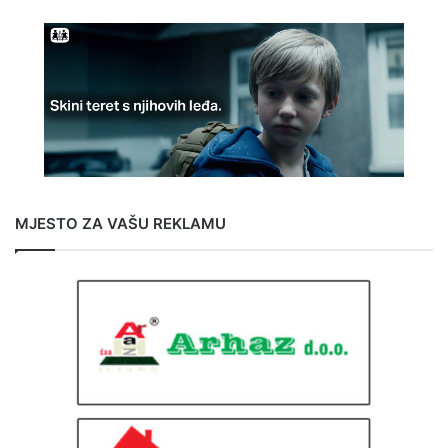
MJESTO ZA VAŠU REKLAMU