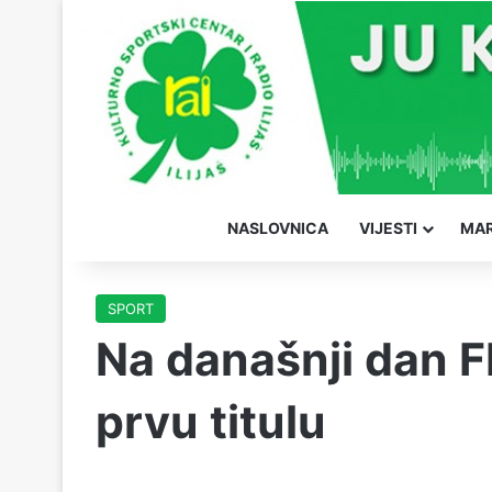
NASLOVNICA
VIJESTI
MAR
SPORT
Na današnji dan F
prvu titulu