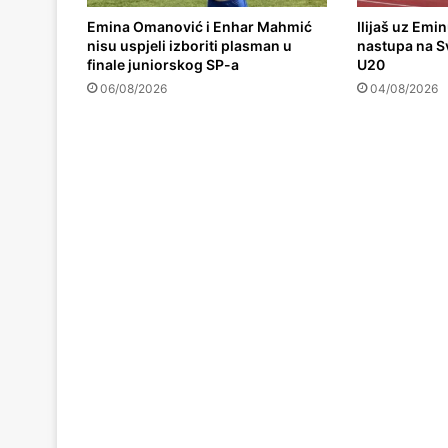
Emina Omanović i Enhar Mahmić
Ilijaš uz Emi
nisu uspjeli izboriti plasman u
nastupa na S
finale juniorskog SP-a
U20
06/08/2026
04/08/2026