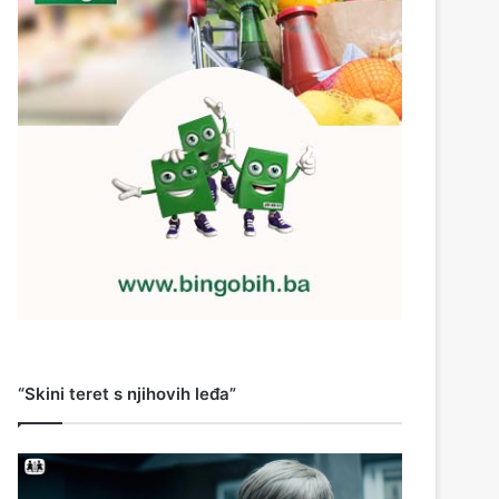
“Skini teret s njihovih leđa”