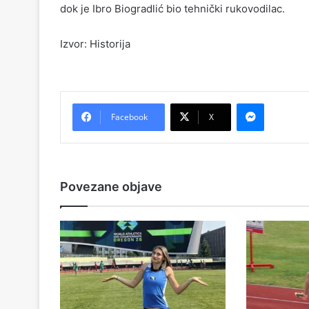
dok je Ibro Biogradlić bio tehnički rukovodilac.
Izvor: Historija
Messenger
Facebook
X
Povezane objave