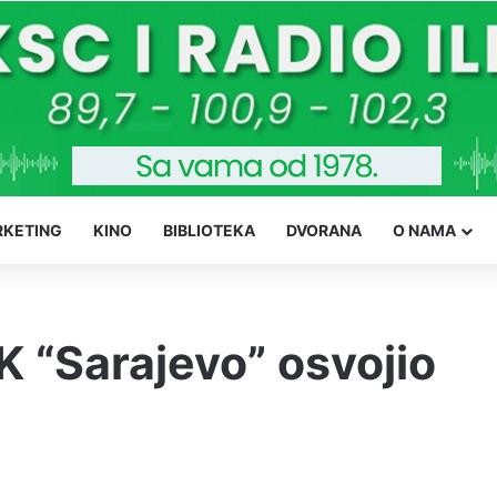
KETING
KINO
BIBLIOTEKA
DVORANA
O NAMA
K “Sarajevo” osvojio