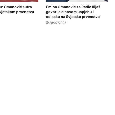
nu: Omanović sutra
Emina Omanović za Radio Ilijaš
vjetskom prvenstvu
govorila o novom uspjehu i
odlasku na Svjetsko prvenstvo
28/07/2026