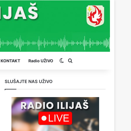
Switch skin
Pretraga
KONTAKT
Radio UŽIVO
SLUŠAJTE NAS UŽIVO