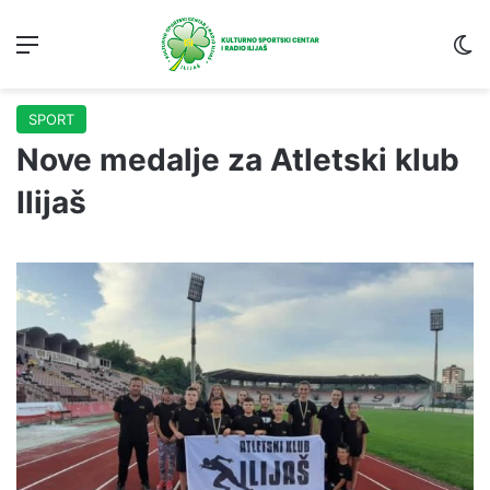
Menu
S
SPORT
Nove medalje za Atletski klub
Ilijaš