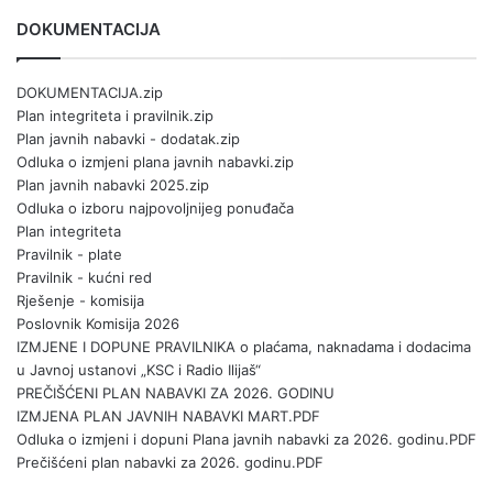
DOKUMENTACIJA
DOKUMENTACIJA.zip
Plan integriteta i pravilnik.zip
Plan javnih nabavki - dodatak.zip
Odluka o izmjeni plana javnih nabavki.zip
Plan javnih nabavki 2025.zip
Odluka o izboru najpovoljnijeg ponuđača
Plan integriteta
Pravilnik - plate
Pravilnik - kućni red
Rješenje - komisija
Poslovnik Komisija 2026
IZMJENE I DOPUNE PRAVILNIKA o plaćama, naknadama i dodacima
u Javnoj ustanovi „KSC i Radio Ilijaš“
PREČIŠĆENI PLAN NABAVKI ZA 2026. GODINU
IZMJENA PLAN JAVNIH NABAVKI MART.PDF
Odluka o izmjeni i dopuni Plana javnih nabavki za 2026. godinu.PDF
Prečišćeni plan nabavki za 2026. godinu.PDF