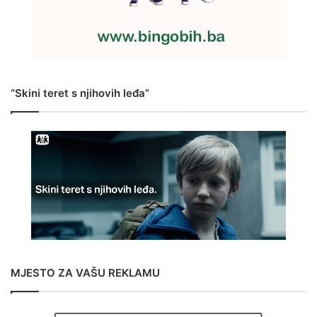
“Skini teret s njihovih leđa”
MJESTO ZA VAŠU REKLAMU