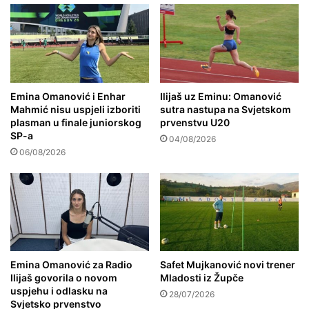
Emina Omanović i Enhar
Ilijaš uz Eminu: Omanović
Mahmić nisu uspjeli izboriti
sutra nastupa na Svjetskom
plasman u finale juniorskog
prvenstvu U20
SP-a
04/08/2026
06/08/2026
Emina Omanović za Radio
Safet Mujkanović novi trener
Ilijaš govorila o novom
Mladosti iz Župče
uspjehu i odlasku na
28/07/2026
Svjetsko prvenstvo