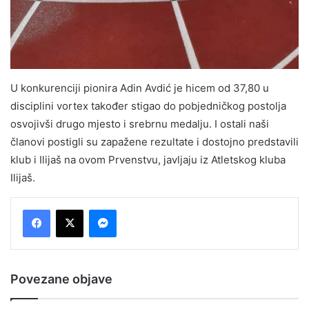
U konkurenciji pionira Adin Avdić je hicem od 37,80 u
disciplini vortex također stigao do pobjedničkog postolja
osvojivši drugo mjesto i srebrnu medalju. I ostali naši
članovi postigli su zapažene rezultate i dostojno predstavili
klub i Ilijaš na ovom Prvenstvu, javljaju iz Atletskog kluba
Ilijaš.
Messenger
Povezane objave