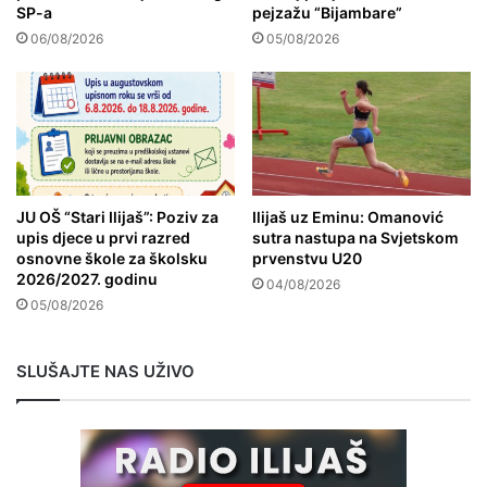
SP-a
pejzažu “Bijambare”
06/08/2026
05/08/2026
JU OŠ “Stari Ilijaš”: Poziv za
Ilijaš uz Eminu: Omanović
upis djece u prvi razred
sutra nastupa na Svjetskom
osnovne škole za školsku
prvenstvu U20
2026/2027. godinu
04/08/2026
05/08/2026
SLUŠAJTE NAS UŽIVO