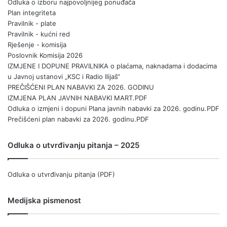
Odluka o izboru najpovoljnijeg ponuđača
Plan integriteta
Pravilnik - plate
Pravilnik - kućni red
Rješenje - komisija
Poslovnik Komisija 2026
IZMJENE I DOPUNE PRAVILNIKA o plaćama, naknadama i dodacima
u Javnoj ustanovi „KSC i Radio Ilijaš“
PREČIŠĆENI PLAN NABAVKI ZA 2026. GODINU
IZMJENA PLAN JAVNIH NABAVKI MART.PDF
Odluka o izmjeni i dopuni Plana javnih nabavki za 2026. godinu.PDF
Prečišćeni plan nabavki za 2026. godinu.PDF
Odluka o utvrđivanju pitanja – 2025
Odluka o utvrđivanju pitanja (PDF)
Medijska pismenost