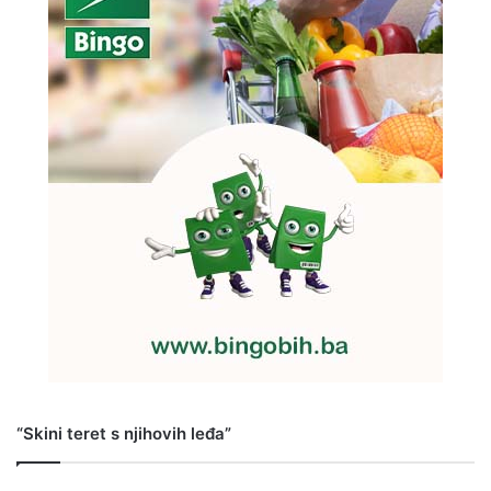
“Skini teret s njihovih leđa”