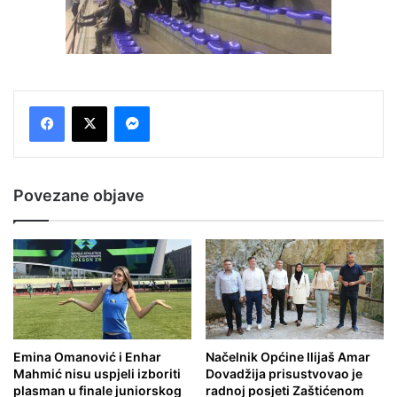
Messenger
Povezane objave
Emina Omanović i Enhar
Načelnik Općine Ilijaš Amar
Mahmić nisu uspjeli izboriti
Dovadžija prisustvovao je
plasman u finale juniorskog
radnoj posjeti Zaštićenom