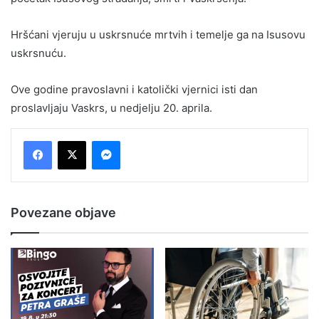
Hršćani vjeruju u uskrsnuće mrtvih i temelje ga na Isusovu
uskrsnuću.
Ove godine pravoslavni i katolički vjernici isti dan
proslavljaju Vaskrs, u nedjelju 20. aprila.
Messenger
Povezane objave