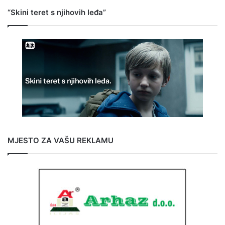
“Skini teret s njihovih leđa”
MJESTO ZA VAŠU REKLAMU