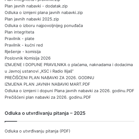
Plan javnih nabavki - dodatak.zip
Odluka o izmjeni plana javnih nabavki.zip
Plan javnih nabavki 2025.zip
Odluka o izboru najpovoljnijeg ponuđača
Plan integriteta
Pravilnik - plate
Pravilnik - kućni red
Rješenje - komisija
Poslovnik Komisija 2026
IZMJENE I DOPUNE PRAVILNIKA o plaćama, naknadama i dodacima
u Javnoj ustanovi „KSC i Radio Ilijaš“
PREČIŠĆENI PLAN NABAVKI ZA 2026. GODINU
IZMJENA PLAN JAVNIH NABAVKI MART.PDF
Odluka o izmjeni i dopuni Plana javnih nabavki za 2026. godinu.PDF
Prečišćeni plan nabavki za 2026. godinu.PDF
Odluka o utvrđivanju pitanja – 2025
Odluka o utvrđivanju pitanja (PDF)