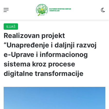
Menu
S
ILIJAŠ
Realizovan projekt
“Unapređenje i daljnji razvoj
e-Uprave i informacionog
sistema kroz procese
digitalne transformacije