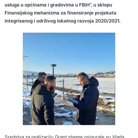
usluga u općinama i gradovima u FBiH“, u sklopu
Finansijskog mehanizma za finansiranje projekata
integrisanog i održivog lokalnog razvoja 2020/2021.
Sredstva za realizaciju Grant sheme osigurale su Vlada