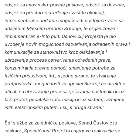
odsjek za imovinsko-pravne poslove, odsjek za dozvole,
odsjek za prostorno uređenje i zaštitu okoliša),
implementirane dodatne mogućnosti postojeće veze sa
udaljenim Mjesnim uredom Srednje, te organizovan i
implementiran e-Info pult. Osnovi cilj Projekta je bio
uvođenje novih mogućnosti ostvarivanja određenih prava i
komunikacije za stanovništvo kroz olakšavanje i
ubrzavanje procesa ostvarivanja određenih prava,
konzumiranja pravne pomoći, smanjenje potrebe za
fizičkim prisustvom, itd., s jedne strane, te stvaranje
pretpostavki i mogućnosti za uposlenike koji će direktno
uticati na ubrzavanje procesa rješavanja postupaka kroz
brži protok podataka i informacija kroz sistem, razmjenu
istih elektronskim putem, i sl., s druge strane.“
Šef službe za zajedničke poslove, Senad Čustović je
istakao:
„Specifićnost Projekta i njegove realizacije se