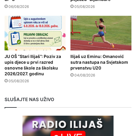
06/08/2026
05/08/2026
JU OŠ “Stari Ilijaš”: Poziv za
Ilijaš uz Eminu: Omanović
upis djece u prvi razred
sutra nastupa na Svjetskom
osnovne škole za školsku
prvenstvu U20
2026/2027. godinu
04/08/2026
05/08/2026
SLUŠAJTE NAS UŽIVO