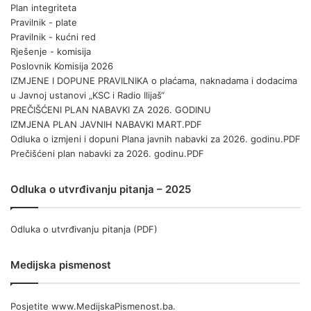
Plan integriteta
Pravilnik - plate
Pravilnik - kućni red
Rješenje - komisija
Poslovnik Komisija 2026
IZMJENE I DOPUNE PRAVILNIKA o plaćama, naknadama i dodacima
u Javnoj ustanovi „KSC i Radio Ilijaš“
PREČIŠĆENI PLAN NABAVKI ZA 2026. GODINU
IZMJENA PLAN JAVNIH NABAVKI MART.PDF
Odluka o izmjeni i dopuni Plana javnih nabavki za 2026. godinu.PDF
Prečišćeni plan nabavki za 2026. godinu.PDF
Odluka o utvrđivanju pitanja – 2025
Odluka o utvrđivanju pitanja (PDF)
Medijska pismenost
Posjetite
www.MedijskaPismenost.ba
.