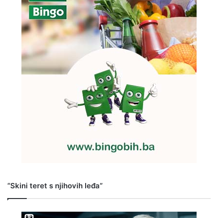
“Skini teret s njihovih leđa”