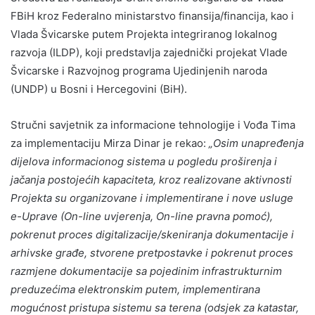
FBiH kroz Federalno ministarstvo finansija/financija, kao i
Vlada Švicarske putem Projekta integriranog lokalnog
razvoja (ILDP), koji predstavlja zajednički projekat Vlade
Švicarske i Razvojnog programa Ujedinjenih naroda
(UNDP) u Bosni i Hercegovini (BiH).
Stručni savjetnik za informacione tehnologije i Vođa Tima
za implementaciju Mirza Dinar je rekao:
„Osim unapređenja
dijelova informacionog sistema u pogledu proširenja i
jačanja postojećih kapaciteta, kroz realizovane aktivnosti
Projekta su organizovane i implementirane i nove usluge
e-Uprave (On-line uvjerenja, On-line pravna pomoć),
pokrenut proces digitalizacije/skeniranja dokumentacije i
arhivske građe, stvorene pretpostavke i pokrenut proces
razmjene dokumentacije sa pojedinim infrastrukturnim
preduzećima elektronskim putem, implementirana
mogućnost pristupa sistemu sa terena (odsjek za katastar,