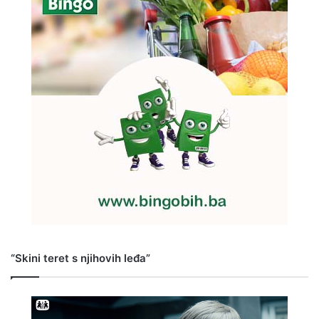
“Skini teret s njihovih leđa”