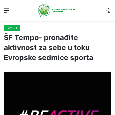
Menu
S
SPORT
ŠF Tempo- pronađite
aktivnost za sebe u toku
Evropske sedmice sporta