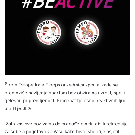
Širom Evrope traje Evropska sedmica sporta kada se
promoviše bavljenje sportom bez obzira na uzrast, spol i
tjelesnu pripremljenost. Procenat tjelesno neaktivnih ljudi
u BiH je 68%.
Zato vas sve pozivamo da pronađete neki oblik rekreacije
za sebe a pogotovo za Vašu kako biste što prije osjetili