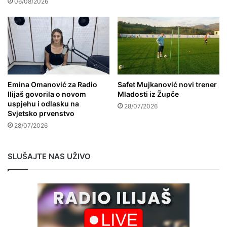
06/08/2026
Emina Omanović za Radio
Safet Mujkanović novi trener
Ilijaš govorila o novom
Mladosti iz Župče
uspjehu i odlasku na
28/07/2026
Svjetsko prvenstvo
28/07/2026
SLUŠAJTE NAS UŽIVO