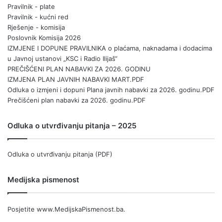
Pravilnik - plate
Pravilnik - kućni red
Rješenje - komisija
Poslovnik Komisija 2026
IZMJENE I DOPUNE PRAVILNIKA o plaćama, naknadama i dodacima
u Javnoj ustanovi „KSC i Radio Ilijaš“
PREČIŠĆENI PLAN NABAVKI ZA 2026. GODINU
IZMJENA PLAN JAVNIH NABAVKI MART.PDF
Odluka o izmjeni i dopuni Plana javnih nabavki za 2026. godinu.PDF
Prečišćeni plan nabavki za 2026. godinu.PDF
Odluka o utvrđivanju pitanja – 2025
Odluka o utvrđivanju pitanja (PDF)
Medijska pismenost
Posjetite
www.MedijskaPismenost.ba
.