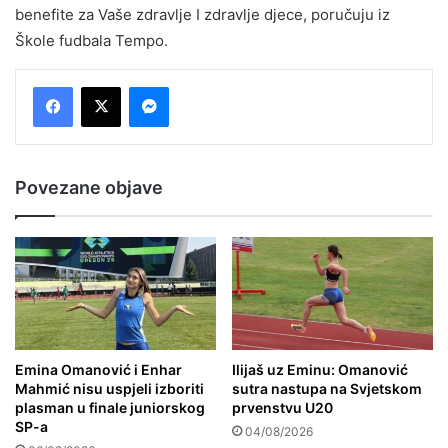
benefite za Vaše zdravlje I zdravlje djece, poručuju iz
Škole fudbala Tempo.
Messenger
Povezane objave
Emina Omanović i Enhar
Ilijaš uz Eminu: Omanović
Mahmić nisu uspjeli izboriti
sutra nastupa na Svjetskom
plasman u finale juniorskog
prvenstvu U20
SP-a
04/08/2026