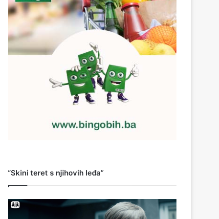
“Skini teret s njihovih leđa”