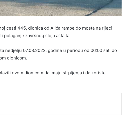
 cesti 445, dionica od Alića rampe do mosta na rijeci
ti polaganje završnog sloja asfalta.
 nedjelju 07.08.2022. godine u periodu od 06:00 sati do
vom dionicom.
laziti ovom dionicom da imaju strpljenja i da koriste