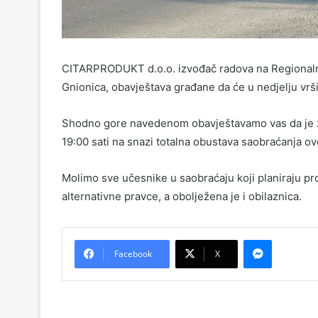
CITARPRODUKT d.o.o. izvođač radova na Regionalnoj
Gnionica, obavještava građane da će u nedjelju vrši
Shodno gore navedenom obavještavamo vas da je za
19:00 sati na snazi totalna obustava saobraćanja o
Molimo sve učesnike u saobraćaju koji planiraju pro
alternativne pravce, a obolježena je i obilaznica.
Messenger
Facebook
X