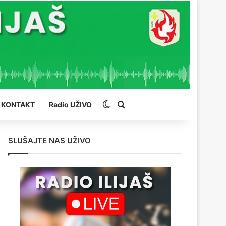
Switch skin
Pretraga
KONTAKT
Radio UŽIVO
SLUŠAJTE NAS UŽIVO