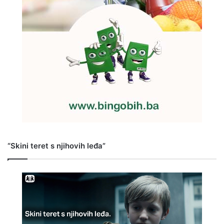
“Skini teret s njihovih leđa”