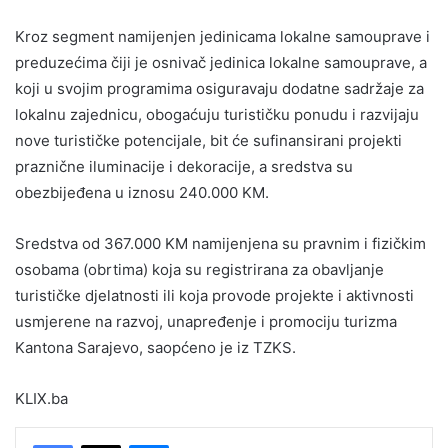
Kroz segment namijenjen jedinicama lokalne samouprave i
preduzećima čiji je osnivač jedinica lokalne samouprave, a
koji u svojim programima osiguravaju dodatne sadržaje za
lokalnu zajednicu, obogaćuju turističku ponudu i razvijaju
nove turističke potencijale, bit će sufinansirani projekti
praznične iluminacije i dekoracije, a sredstva su
obezbijeđena u iznosu 240.000 KM.
Sredstva od 367.000 KM namijenjena su pravnim i fizičkim
osobama (obrtima) koja su registrirana za obavljanje
turističke djelatnosti ili koja provode projekte i aktivnosti
usmjerene na razvoj, unapređenje i promociju turizma
Kantona Sarajevo, saopćeno je iz TZKS.
KLIX.ba
Messenger