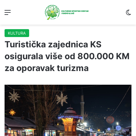
Menu
S
KULTURA
Turistička zajednica KS
osigurala više od 800.000 KM
za oporavak turizma