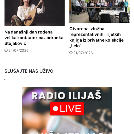
Otvorena izložba
Na današnji dan rođena
reprezentativnih i rijetkih
velika kantautorica Jadranka
knjiga iz privatne kolekcije
Stojaković
„Lelo“
24/07/2026
21/07/2026
SLUŠAJTE NAS UŽIVO