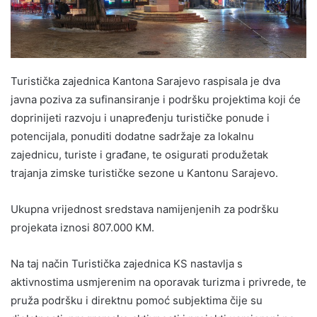
Turistička zajednica Kantona Sarajevo raspisala je dva
javna poziva za sufinansiranje i podršku projektima koji će
doprinijeti razvoju i unapređenju turističke ponude i
potencijala, ponuditi dodatne sadržaje za lokalnu
zajednicu, turiste i građane, te osigurati produžetak
trajanja zimske turističke sezone u Kantonu Sarajevo.
Ukupna vrijednost sredstava namijenjenih za podršku
projekata iznosi 807.000 KM.
Na taj način Turistička zajednica KS nastavlja s
aktivnostima usmjerenim na oporavak turizma i privrede, te
pruža podršku i direktnu pomoć subjektima čije su