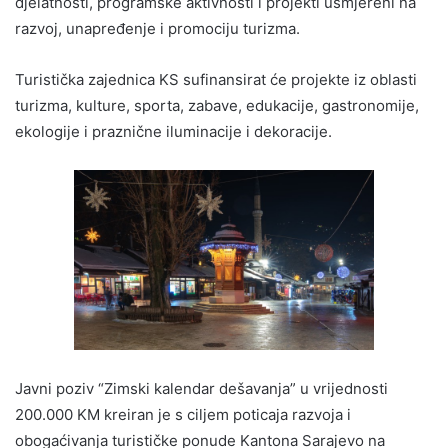
djelatnosti, programske aktivnosti i projekti usmjereni na
razvoj, unapređenje i promociju turizma.
Turistička zajednica KS sufinansirat će projekte iz oblasti
turizma, kulture, sporta, zabave, edukacije, gastronomije,
ekologije i praznične iluminacije i dekoracije.
Javni poziv “Zimski kalendar dešavanja” u vrijednosti
200.000 KM kreiran je s ciljem poticaja razvoja i
obogaćivanja turističke ponude Kantona Sarajevo na