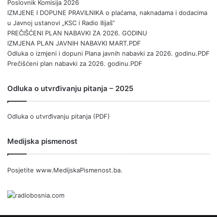
Poslovnik Komisija 2026
IZMJENE I DOPUNE PRAVILNIKA o plaćama, naknadama i dodacima
u Javnoj ustanovi „KSC i Radio Ilijaš“
PREČIŠĆENI PLAN NABAVKI ZA 2026. GODINU
IZMJENA PLAN JAVNIH NABAVKI MART.PDF
Odluka o izmjeni i dopuni Plana javnih nabavki za 2026. godinu.PDF
Prečišćeni plan nabavki za 2026. godinu.PDF
Odluka o utvrđivanju pitanja – 2025
Odluka o utvrđivanju pitanja (PDF)
Medijska pismenost
Posjetite
www.MedijskaPismenost.ba
.