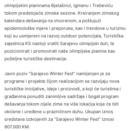
olimpijskim planinama Bjelašnici, Igmanu i Trebeviću
tokom predstojeće zimske sezone. Kreiranjem zimskog
kalendara dešavanja na otvorenom, a poštujući
epidemiološke mjere i preporuke, kao i trendove u turizmu
koji su usmjereni na razvoj outdoor potencijala, Turistička
zajednica KS nastoji vratiti Sarajevu olimpijski duh, te
pozicionirati i promovirati naše olimpijske planine kao
poželjne turističke destinacije.
Javni poziv “Sarajevo Winter Fest” namijenjen je za
programe i projekte čijom realizacijom se razvijaju nove
turističke inicijative, ideje i proizvodi, a koji će turistima i
građanima ponuditi zanimljive sadržaje i bogat program
dešavanja tokom cijele zime na više lokacija koje će biti
okićene i uređene u prazničnom duhu. Ukupan iznos
sredstava izdvojenih za “Sarajevo Winter Fest” iznosi
607.000 KM.