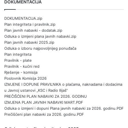
DOKUMENTACIJA
DOKUMENTACIJA.zip
Plan integriteta i pravilnik.zip
Plan javnih nabavki - dodatak.zip
Odluka o izmjeni plana javnih nabavki.zip
Plan javnih nabavki 2025.zip
Odluka o izboru najpovoljnijeg ponuđača
Plan integriteta
Pravilnik - plate
Pravilnik - kućni red
Rješenje - komisija
Poslovnik Komisija 2026
IZMJENE I DOPUNE PRAVILNIKA o plaćama, naknadama i dodacima
u Javnoj ustanovi „KSC i Radio Ilijaš“
PREČIŠĆENI PLAN NABAVKI ZA 2026. GODINU
IZMJENA PLAN JAVNIH NABAVKI MART.PDF
Odluka o izmjeni i dopuni Plana javnih nabavki za 2026. godinu.PDF
Prečišćeni plan nabavki za 2026. godinu.PDF