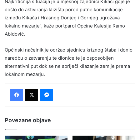
Najkritičnija situacija je u mjesnoj zajednici Kikači gdje je
došlo do aktiviranja klizišta pored putne komunikacije
između Kikača i Hrasnog Donjeg i Gornjeg ugrožava
lokalno mezarje”, kaže portparol Općine Kalesija Ramo
Abidović.
Općinski načelnik je održao sjednicu kriznog štaba i donio
naredbu o zatvaranju te dionice te je osposobljen
alternativni put dok se ne spriječi kliazanje zemlje prema
lokalnom mezarju.
Messenger
Povezane objave