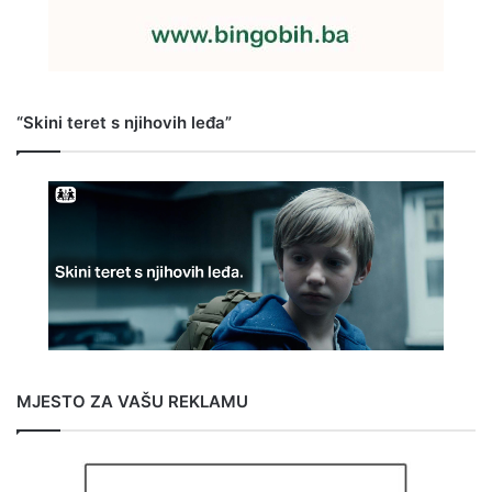
“Skini teret s njihovih leđa”
MJESTO ZA VAŠU REKLAMU