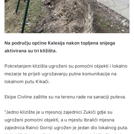
Na području općine Kalesija nakon topljena snijega
aktivirana su tri kližišta.
Pokretanjem klizišta ugroženi su pomoćni objekti i lokalno
mezarje te prijeti ugrožavanju putne komunikacije na
lokalnom putu Kikači.
Ekipe Civilne zaštite su na terenu rade na sanaciji puteva.
“Jedno klizište je u mjesnoj zajednici Zukići gdje su
ugroženi pomoćni objekti, a u mjestu Ibralići mjesna
zajednica Rainci Gornji ugrožen je jedan dio lokalnog puta.