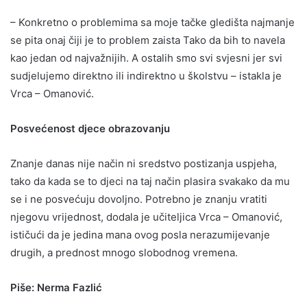
– Konkretno o problemima sa moje tačke gledišta najmanje
se pita onaj čiji je to problem zaista Tako da bih to navela
kao jedan od najvažnijih. A ostalih smo svi svjesni jer svi
sudjelujemo direktno ili indirektno u školstvu – istakla je
Vrca – Omanović.
Posvećenost djece obrazovanju
Znanje danas nije način ni sredstvo postizanja uspjeha,
tako da kada se to djeci na taj način plasira svakako da mu
se i ne posvećuju dovoljno. Potrebno je znanju vratiti
njegovu vrijednost, dodala je učiteljica Vrca – Omanović,
ističući da je jedina mana ovog posla nerazumijevanje
drugih, a prednost mnogo slobodnog vremena.
Piše: Nerma Fazlić