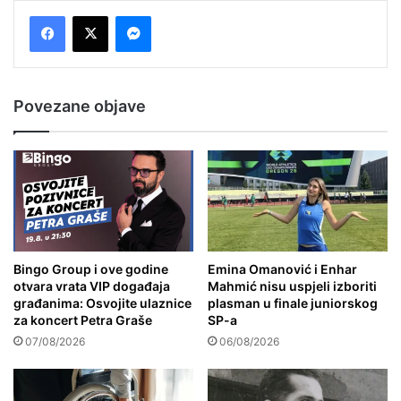
Messenger
Povezane objave
Bingo Group i ove godine
Emina Omanović i Enhar
otvara vrata VIP događaja
Mahmić nisu uspjeli izboriti
građanima: Osvojite ulaznice
plasman u finale juniorskog
za koncert Petra Graše
SP-a
07/08/2026
06/08/2026