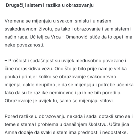
Drugačiji sistem i razlika u obrazovanju
Vremena se mijenjaju u svakom smislu i u našem
svakodnevnom životu, pa tako i obrazovanje i sam sistem i
način rada. Učiteljica Vrca – Omanović ističe da to opet ima
neke povezanosti.
– Prošlost i sadašnjost su uvijek međusobno povezane i
čine neraskidivu vezu. Ono što je bilo prije nam je velika
pouka i primjer koliko se obrazovanje svakodnevno
mijenja, dakle neupitno je da se mijenjaju i potrebe učenika
tako da su te razlike neminovne i ja ih ne bih poredila.
Obrazovanje je uvijek tu, samo se mijenjaju stilovi.
Pored razlike u obrazovanju nekada i sada, dotakli smo se i
teme sistema I problema u današnjem školstvu. Učiteljica
Amna dodaje da svaki sistem ima prednosti i nedostatke.