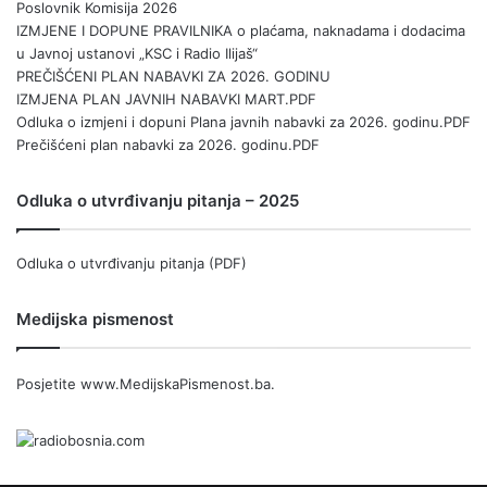
Poslovnik Komisija 2026
IZMJENE I DOPUNE PRAVILNIKA o plaćama, naknadama i dodacima
u Javnoj ustanovi „KSC i Radio Ilijaš“
PREČIŠĆENI PLAN NABAVKI ZA 2026. GODINU
IZMJENA PLAN JAVNIH NABAVKI MART.PDF
Odluka o izmjeni i dopuni Plana javnih nabavki za 2026. godinu.PDF
Prečišćeni plan nabavki za 2026. godinu.PDF
Odluka o utvrđivanju pitanja – 2025
Odluka o utvrđivanju pitanja (PDF)
Medijska pismenost
Posjetite
www.MedijskaPismenost.ba
.