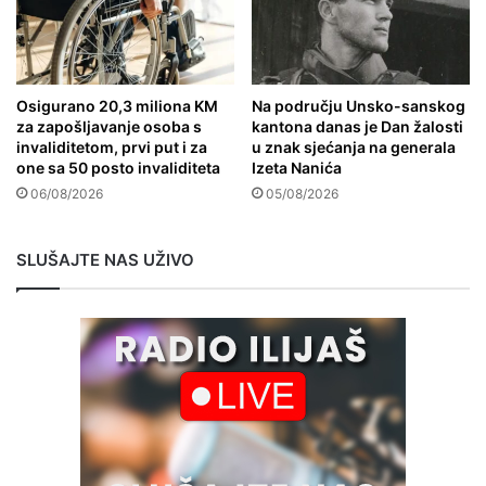
Osigurano 20,3 miliona KM
Na području Unsko-sanskog
za zapošljavanje osoba s
kantona danas je Dan žalosti
invaliditetom, prvi put i za
u znak sjećanja na generala
one sa 50 posto invaliditeta
Izeta Nanića
06/08/2026
05/08/2026
SLUŠAJTE NAS UŽIVO