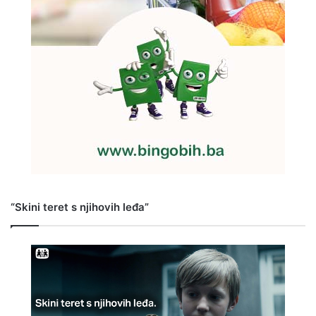
“Skini teret s njihovih leđa”