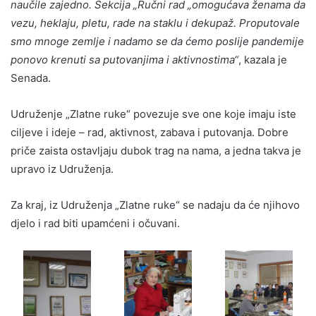
naučile zajedno. Sekcija „Ručni rad „omogućava ženama da
vezu, heklaju, pletu, rade na staklu i dekupaž. Proputovale
smo mnoge zemlje i nadamo se da ćemo poslije pandemije
ponovo krenuti sa putovanjima i aktivnostima“
, kazala je
Senada.
Udruženje „Zlatne ruke“ povezuje sve one koje imaju iste
ciljeve i ideje – rad, aktivnost, zabava i putovanja. Dobre
priče zaista ostavljaju dubok trag na nama, a jedna takva je
upravo iz Udruženja.
Za kraj, iz Udruženja „Zlatne ruke“ se nadaju da će njihovo
djelo i rad biti upamćeni i očuvani.