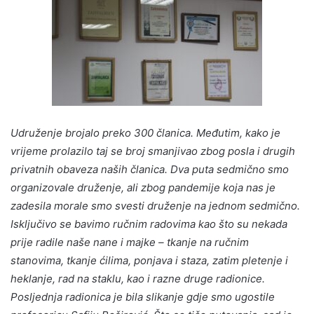
Udruženje brojalo preko 300 članica. Međutim, kako je
vrijeme prolazilo taj se broj smanjivao zbog posla i drugih
privatnih obaveza naših članica. Dva puta sedmično smo
organizovale druženje, ali zbog pandemije koja nas je
zadesila morale smo svesti druženje na jednom sedmično.
Isključivo se bavimo ručnim radovima kao što su nekada
prije radile naše nane i majke – tkanje na ručnim
stanovima, tkanje ćilima, ponjava i staza, zatim pletenje i
heklanje, rad na staklu, kao i razne druge radionice.
Posljednja radionica je bila slikanje gdje smo ugostile