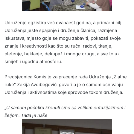
Udruženje egzistira već dvanaest godina, a primarni cilj
Udruženja jeste spajanje i druženje članica, razmjena
iskustava, mjesto gdje se mogu zabaviti, pokazati svoje
znanje i kreativnosti kao što su ručni radovi, tkanje,
pletenje, heklanje, dekupaž i mnoge druge, a sve to uz
smijeh i ugodnu atmosferu.
Predsjednica Komisije za praćenje rada Udruženja „Zlatne
ruke“ Zekija Avdibegović govorila je o samom osnivanju
Udruženja i aktivnostima koje sprovode tokom druženja.
„
U samom početku krenuli smo sa velikim entuzijazmom i
željom. Tada je naše