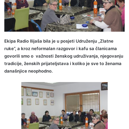
Ekipa Radio Ilijaša bila je u posjeti Udruženju „Zlatne
ruke“, a kroz neformalan razgovor i kafu sa članicama
govorili smo o važnosti ženskog udruživanja, njegovanju
tradicije, ženskih prijateljstava i koliko je sve to ženama
današnjice neophodno.