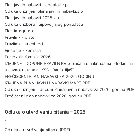
Plan javnih nabavki - dodatak.zip
Odluka o izmjeni plana javnih nabavki.zip
Plan javnih nabavki 2025.zip
Odluka o izboru najpovoljnijeg ponuđača
Plan integriteta
Pravilnik - plate
Pravilnik - kućni red
Rješenje - komisija
Poslovnik Komisija 2026
IZMJENE I DOPUNE PRAVILNIKA o plaćama, naknadama i dodacima
u Javnoj ustanovi „KSC i Radio Ilijaš“
PREČIŠĆENI PLAN NABAVKI ZA 2026. GODINU
IZMJENA PLAN JAVNIH NABAVKI MART.PDF
Odluka o izmjeni i dopuni Plana javnih nabavki za 2026. godinu.PDF
Prečišćeni plan nabavki za 2026. godinu.PDF
Odluka o utvrđivanju pitanja – 2025
Odluka o utvrđivanju pitanja (PDF)