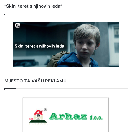
“Skini teret s njihovih leđa”
MJESTO ZA VAŠU REKLAMU