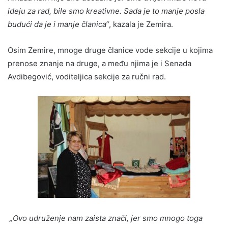
ideju za rad, bile smo kreativne. Sada je to manje posla
budući da je i manje članica“
, kazala je Zemira.
Osim Zemire, mnoge druge članice vode sekcije u kojima
prenose znanje na druge, a među njima je i Senada
Avdibegović, voditeljica sekcije za ručni rad.
„Ovo udruženje nam zaista znači, jer smo mnogo toga