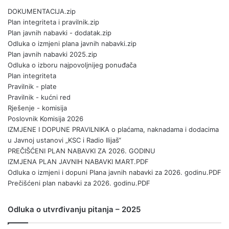
DOKUMENTACIJA.zip
Plan integriteta i pravilnik.zip
Plan javnih nabavki - dodatak.zip
Odluka o izmjeni plana javnih nabavki.zip
Plan javnih nabavki 2025.zip
Odluka o izboru najpovoljnijeg ponuđača
Plan integriteta
Pravilnik - plate
Pravilnik - kućni red
Rješenje - komisija
Poslovnik Komisija 2026
IZMJENE I DOPUNE PRAVILNIKA o plaćama, naknadama i dodacima
u Javnoj ustanovi „KSC i Radio Ilijaš“
PREČIŠĆENI PLAN NABAVKI ZA 2026. GODINU
IZMJENA PLAN JAVNIH NABAVKI MART.PDF
Odluka o izmjeni i dopuni Plana javnih nabavki za 2026. godinu.PDF
Prečišćeni plan nabavki za 2026. godinu.PDF
Odluka o utvrđivanju pitanja – 2025