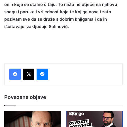
onih koje se stalno čitaju. To ništa ne utječe na njihovu
snagu i poruke i vrijednost koje te knjige nose i zato
pozivam sve da se druže s dobrim knjigama i da ih
iščitavaju, zaključuje Salihović.
Messenger
Povezane objave