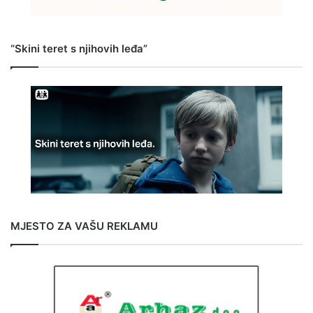
“Skini teret s njihovih leđa”
MJESTO ZA VAŠU REKLAMU