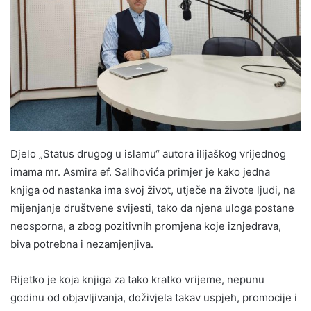
Djelo „Status drugog u islamu“ autora ilijaškog vrijednog
imama mr. Asmira ef. Salihovića primjer je kako jedna
knjiga od nastanka ima svoj život, utječe na živote ljudi, na
mijenjanje društvene svijesti, tako da njena uloga postane
neosporna, a zbog pozitivnih promjena koje iznjedrava,
biva potrebna i nezamjenjiva.
Rijetko je koja knjiga za tako kratko vrijeme, nepunu
godinu od objavljivanja, doživjela takav uspjeh, promocije i