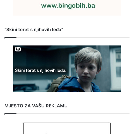
“Skini teret s njihovih leđa”
MJESTO ZA VAŠU REKLAMU