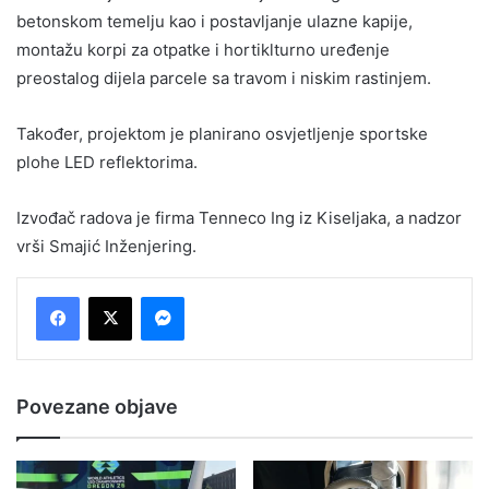
betonskom temelju kao i postavljanje ulazne kapije,
montažu korpi za otpatke i hortiklturno uređenje
preostalog dijela parcele sa travom i niskim rastinjem.
Također, projektom je planirano osvjetljenje sportske
plohe LED reflektorima.
Izvođač radova je firma Tenneco Ing iz Kiseljaka, a nadzor
vrši Smajić Inženjering.
Messenger
Povezane objave