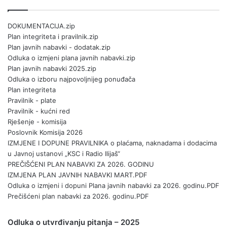
DOKUMENTACIJA.zip
Plan integriteta i pravilnik.zip
Plan javnih nabavki - dodatak.zip
Odluka o izmjeni plana javnih nabavki.zip
Plan javnih nabavki 2025.zip
Odluka o izboru najpovoljnijeg ponuđača
Plan integriteta
Pravilnik - plate
Pravilnik - kućni red
Rješenje - komisija
Poslovnik Komisija 2026
IZMJENE I DOPUNE PRAVILNIKA o plaćama, naknadama i dodacima
u Javnoj ustanovi „KSC i Radio Ilijaš“
PREČIŠĆENI PLAN NABAVKI ZA 2026. GODINU
IZMJENA PLAN JAVNIH NABAVKI MART.PDF
Odluka o izmjeni i dopuni Plana javnih nabavki za 2026. godinu.PDF
Prečišćeni plan nabavki za 2026. godinu.PDF
Odluka o utvrđivanju pitanja – 2025