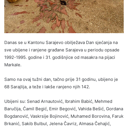
Danas se u Kantonu Sarajevo obilježava Dan sjećanja na
sve ubijene i ranjene građane Sarajeva u periodu opsade
1992-1995. godine i 31. godišnjice od masakra na pijaci
Markale.
Samo na ovaj tužni dan, tačno prije 31 godinu, ubijeno je
68 Sarajlija, a teže i lakše ranjeno njih 142.
Ubijeni su: Senad Arnautović, Ibrahim Babić, Mehmed
Baručija, Ćamil Begić, Emir Begović, Vahida Bešić, Gordana
Bogdanović, Vaskrsije Bojinović, Muhamed Borovina, Faruk
Brkanić, Sakib Bulbul, Jelena Čavriz, Almasa Čehajić,