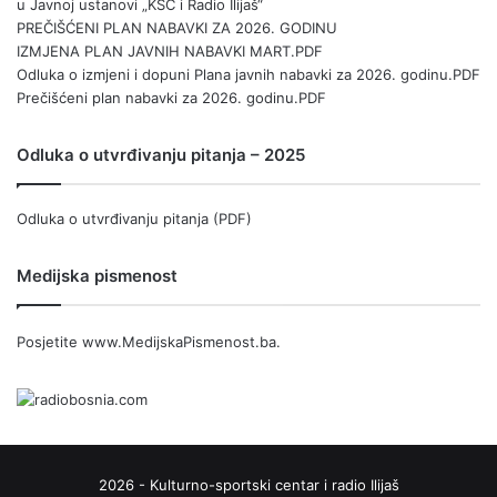
u Javnoj ustanovi „KSC i Radio Ilijaš“
PREČIŠĆENI PLAN NABAVKI ZA 2026. GODINU
IZMJENA PLAN JAVNIH NABAVKI MART.PDF
Odluka o izmjeni i dopuni Plana javnih nabavki za 2026. godinu.PDF
Prečišćeni plan nabavki za 2026. godinu.PDF
Odluka o utvrđivanju pitanja – 2025
Odluka o utvrđivanju pitanja (PDF)
Medijska pismenost
Posjetite
www.MedijskaPismenost.ba
.
2026 - Kulturno-sportski centar i radio Ilijaš