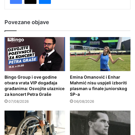
Povezane objave
Bingo Group i ove godine
Emina Omanović i Enhar
otvara vrata VIP događaja
Mahmić nisu uspjeli izboriti
građanima: Osvojite ulaznice
plasman u finale juniorskog
za koncert Petra Graše
SP-a
07/08/2026
06/08/2026