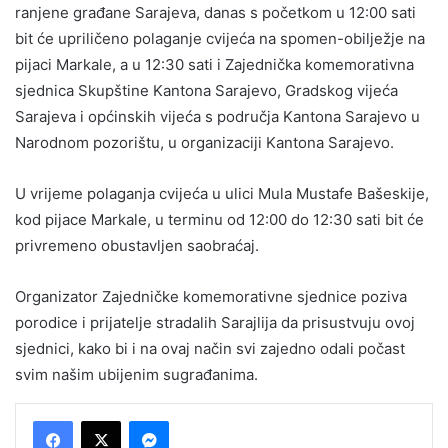
ranjene građane Sarajeva, danas s početkom u 12:00 sati
bit će upriličeno polaganje cvijeća na spomen-obilježje na
pijaci Markale, a u 12:30 sati i Zajednička komemorativna
sjednica Skupštine Kantona Sarajevo, Gradskog vijeća
Sarajeva i općinskih vijeća s područja Kantona Sarajevo u
Narodnom pozorištu, u organizaciji Kantona Sarajevo.
U vrijeme polaganja cvijeća u ulici Mula Mustafe Bašeskije,
kod pijace Markale, u terminu od 12:00 do 12:30 sati bit će
privremeno obustavljen saobraćaj.
Organizator Zajedničke komemorativne sjednice poziva
porodice i prijatelje stradalih Sarajlija da prisustvuju ovoj
sjednici, kako bi i na ovaj način svi zajedno odali počast
svim našim ubijenim sugrađanima.
Messenger