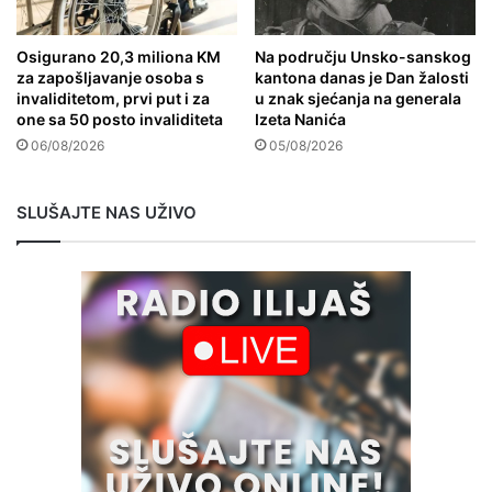
Osigurano 20,3 miliona KM
Na području Unsko-sanskog
za zapošljavanje osoba s
kantona danas je Dan žalosti
invaliditetom, prvi put i za
u znak sjećanja na generala
one sa 50 posto invaliditeta
Izeta Nanića
06/08/2026
05/08/2026
SLUŠAJTE NAS UŽIVO