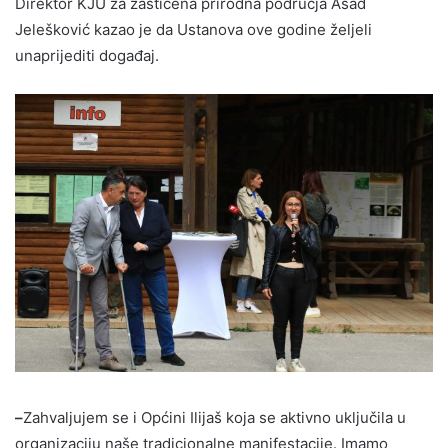
Direktor KJU za zaštićena prirodna područja Asad
Jelešković kazao je da Ustanova ove godine željeli
unaprijediti događaj.
–
Zahvaljujem se i Općini Ilijaš koja se aktivno uključila u
organizaciju naše tradicionalne manifestacije. Imamo