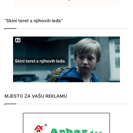
“Skini teret s njihovih leđa”
MJESTO ZA VAŠU REKLAMU