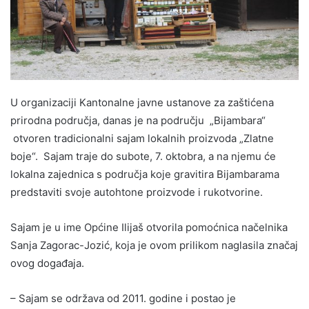
U organizaciji Kantonalne javne ustanove za zaštićena
prirodna područja, danas je na području „Bijambara“
otvoren tradicionalni sajam lokalnih proizvoda „Zlatne
boje“. Sajam traje do subote, 7. oktobra, a na njemu će
lokalna zajednica s područja koje gravitira Bijambarama
predstaviti svoje autohtone proizvode i rukotvorine.
Sajam je u ime Općine Ilijaš otvorila pomoćnica načelnika
Sanja Zagorac-Jozić, koja je ovom prilikom naglasila značaj
ovog događaja.
– Sajam se održava od 2011. godine i postao je