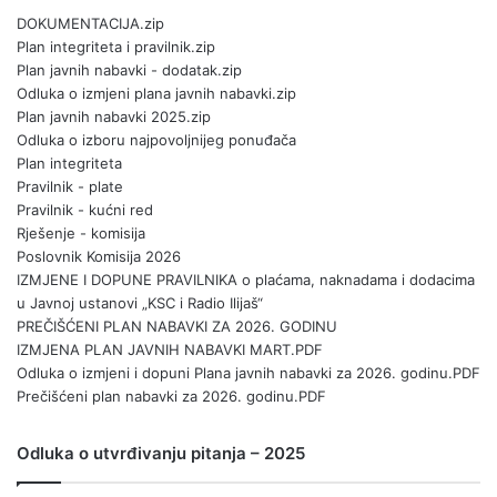
DOKUMENTACIJA.zip
Plan integriteta i pravilnik.zip
Plan javnih nabavki - dodatak.zip
Odluka o izmjeni plana javnih nabavki.zip
Plan javnih nabavki 2025.zip
Odluka o izboru najpovoljnijeg ponuđača
Plan integriteta
Pravilnik - plate
Pravilnik - kućni red
Rješenje - komisija
Poslovnik Komisija 2026
IZMJENE I DOPUNE PRAVILNIKA o plaćama, naknadama i dodacima
u Javnoj ustanovi „KSC i Radio Ilijaš“
PREČIŠĆENI PLAN NABAVKI ZA 2026. GODINU
IZMJENA PLAN JAVNIH NABAVKI MART.PDF
Odluka o izmjeni i dopuni Plana javnih nabavki za 2026. godinu.PDF
Prečišćeni plan nabavki za 2026. godinu.PDF
Odluka o utvrđivanju pitanja – 2025