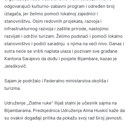
odgovarajući kulturno-zabavni program i određen broj
izlagača, jer želimo pomoći lokalnoj zajednici i
stanovništvu. Osim redovnih projekata, razvoja i
infrastrukturnog razvoja i zaštite prirode, nastojimo
razvijati i održivi turizam. Želimo podstaći i pomoći lokalno
stanovništvo i podići saradnju s njima na veći nivo. Danas i
sutra neće se vršiti naplata ulaza i pozivam sve građane
Kantona Sarajevo da dođu i posjete Bijambare, kazao je
Jeleškovič.
Sajam je podržalo i Federalno ministarstva okoliša i
turizma.
Udruženje „Zlatne ruke“ Ilijaš stalni je učesnik sajma na
Bijambarama. Predsjednica Udruženja Alma Huskić kaže da
su ovakvi događaji prilika da pokažu svoj rad široj javnosti.