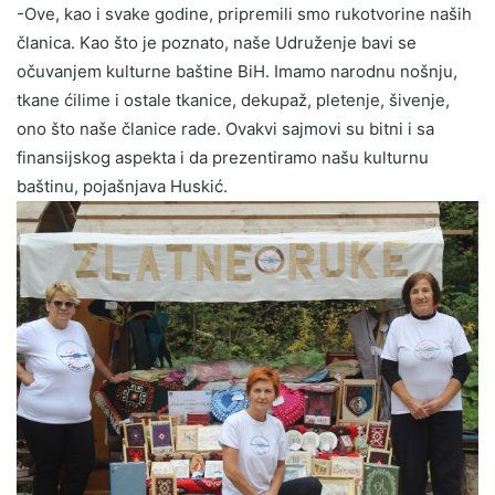
-Ove, kao i svake godine, pripremili smo rukotvorine naših
članica. Kao što je poznato, naše Udruženje bavi se
očuvanjem kulturne baštine BiH. Imamo narodnu nošnju,
tkane ćilime i ostale tkanice, dekupaž, pletenje, šivenje,
ono što naše članice rade. Ovakvi sajmovi su bitni i sa
finansijskog aspekta i da prezentiramo našu kulturnu
baštinu, pojašnjava Huskić.