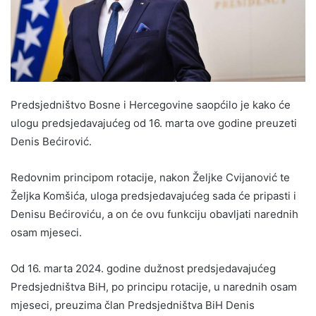
Predsjedništvo Bosne i Hercegovine saopćilo je kako će
ulogu predsjedavajućeg od 16. marta ove godine preuzeti
Denis Bećirović.
Redovnim principom rotacije, nakon Željke Cvijanović te
Željka Komšića, uloga predsjedavajućeg sada će pripasti i
Denisu Bećiroviću, a on će ovu funkciju obavljati narednih
osam mjeseci.
Od 16. marta 2024. godine dužnost predsjedavajućeg
Predsjedništva BiH, po principu rotacije, u narednih osam
mjeseci, preuzima član Predsjedništva BiH Denis