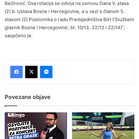
Bećirović. Ova rotacija se odvija na osnovu člana V. stava
(2) b. Ustava Bosne i Hercegovine, a u vezi s članom 5.
stavom (2) Poslovnika o radu Predsjedništva BiH (‘Službeni
glasnik Bosne i Hercegovine’, br. 10/13, 32/13 i 22/14)”,
saopćeno je.
Messenger
Povezane objave