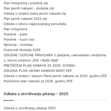
Plan integriteta i pravilnik.zip
Plan javnih nabavki - dodatak.zip
Odluka o izmjeni plana javnih nabavki.zip
Plan javnih nabavki 2025.zip
Odluka o izboru najpovoljnijeg ponuđača
Plan integriteta
Pravilnik - plate
Pravilnik - kućni red
Rješenje - komisija
Poslovnik Komisija 2026
IZMJENE I DOPUNE PRAVILNIKA o plaćama, naknadama i dodacima
u Javnoj ustanovi „KSC i Radio Ilijaš“
PREČIŠĆENI PLAN NABAVKI ZA 2026. GODINU
IZMJENA PLAN JAVNIH NABAVKI MART.PDF
Odluka o izmjeni i dopuni Plana javnih nabavki za 2026. godinu.PDF
Prečišćeni plan nabavki za 2026. godinu.PDF
Odluka o utvrđivanju pitanja – 2025
Odluka o utvrđivanju pitanja (PDF)