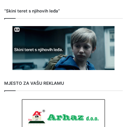
“Skini teret s njihovih leđa”
MJESTO ZA VAŠU REKLAMU