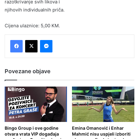
razotkrivanje svih likova i
njihovih individualnih priča.
Cijena ulaznice: 5,00 KM.
Messenger
Povezane objave
Bingo Group i ove godine
Emina Omanović i Enhar
otvara vrata VIP događaja
Mahmić nisu uspjeli izboriti