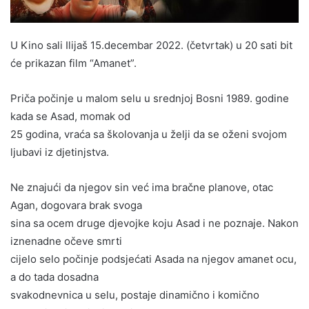
U Kino sali Ilijaš 15.decembar 2022. (četvrtak) u 20 sati bit
će prikazan film “Amanet”.
Priča počinje u malom selu u srednjoj Bosni 1989. godine
kada se Asad, momak od
25 godina, vraća sa školovanja u želji da se oženi svojom
ljubavi iz djetinjstva.
Ne znajući da njegov sin već ima bračne planove, otac
Agan, dogovara brak svoga
sina sa ocem druge djevojke koju Asad i ne poznaje. Nakon
iznenadne očeve smrti
cijelo selo počinje podsjećati Asada na njegov amanet ocu,
a do tada dosadna
svakodnevnica u selu, postaje dinamično i komično