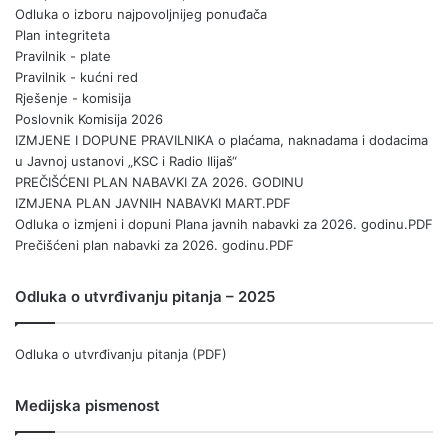
Odluka o izboru najpovoljnijeg ponuđača
Plan integriteta
Pravilnik - plate
Pravilnik - kućni red
Rješenje - komisija
Poslovnik Komisija 2026
IZMJENE I DOPUNE PRAVILNIKA o plaćama, naknadama i dodacima
u Javnoj ustanovi „KSC i Radio Ilijaš“
PREČIŠĆENI PLAN NABAVKI ZA 2026. GODINU
IZMJENA PLAN JAVNIH NABAVKI MART.PDF
Odluka o izmjeni i dopuni Plana javnih nabavki za 2026. godinu.PDF
Prečišćeni plan nabavki za 2026. godinu.PDF
Odluka o utvrđivanju pitanja – 2025
Odluka o utvrđivanju pitanja (PDF)
Medijska pismenost