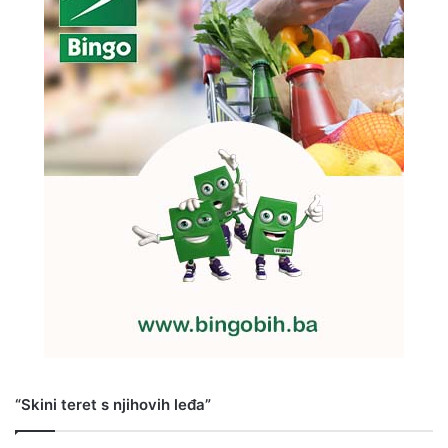
“Skini teret s njihovih leđa”