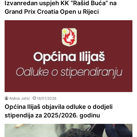
Izvanredan uspjeh KK “Rašid Buća” na
Grand Prix Croatia Open u Rijeci
Aldina Jahić
16/01/2026
Općina Ilijaš objavila odluke o dodjeli
stipendija za 2025/2026. godinu