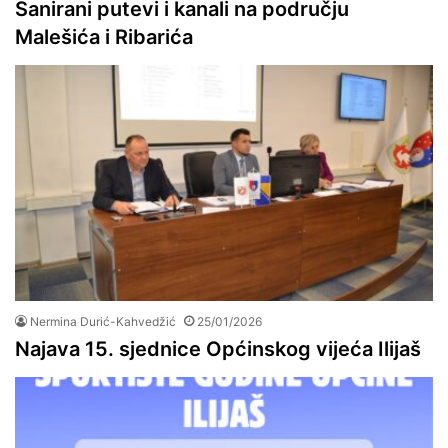
Sanirani putevi i kanali na području
Malešića i Ribarića
Nermina Durić-Kahvedžić
25/01/2026
Najava 15. sjednice Općinskog vijeća Ilijaš