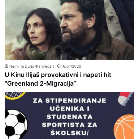
Nermina Durić-Kahvedžić
16/01/2026
U Kinu Ilijaš provokativni i napeti hit
“Greenland 2-Migracija”