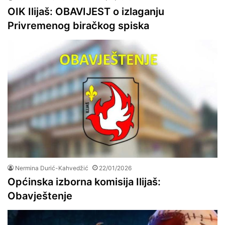
OIK Ilijaš: OBAVIJEST o izlaganju
Privremenog biračkog spiska
Nermina Durić-Kahvedžić
22/01/2026
Općinska izborna komisija Ilijaš:
Obavještenje