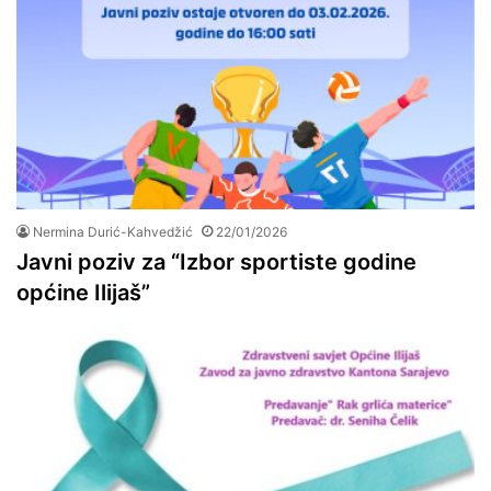
Nermina Durić-Kahvedžić
22/01/2026
Javni poziv za “Izbor sportiste godine
općine Ilijaš”