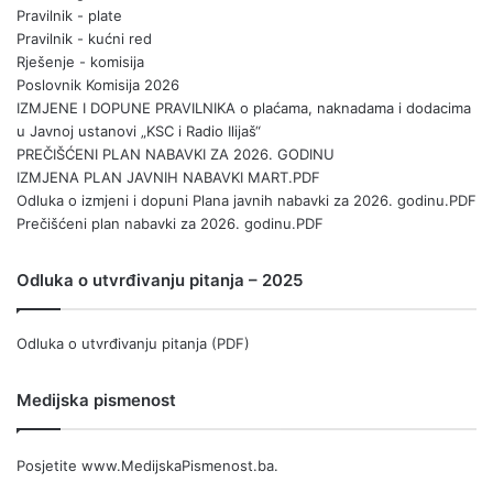
Pravilnik - plate
Pravilnik - kućni red
Rješenje - komisija
Poslovnik Komisija 2026
IZMJENE I DOPUNE PRAVILNIKA o plaćama, naknadama i dodacima
u Javnoj ustanovi „KSC i Radio Ilijaš“
PREČIŠĆENI PLAN NABAVKI ZA 2026. GODINU
IZMJENA PLAN JAVNIH NABAVKI MART.PDF
Odluka o izmjeni i dopuni Plana javnih nabavki za 2026. godinu.PDF
Prečišćeni plan nabavki za 2026. godinu.PDF
Odluka o utvrđivanju pitanja – 2025
Odluka o utvrđivanju pitanja (PDF)
Medijska pismenost
Posjetite
www.MedijskaPismenost.ba
.