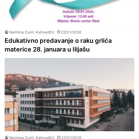
Nermina Durić-Kahvedžić
22/01/2026
Edukativno predavanje o raku grlića
materice 28. januara u Ilijašu
Nermina Durić-Kahvedžić
22/01/2026