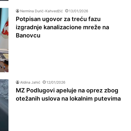
Nermina Durić-Kahvedžić
13/01/2026
Potpisan ugovor za treću fazu
izgradnje kanalizacione mreže na
Banovcu
Aldina Jahić
12/01/2026
MZ Podlugovi apeluje na oprez zbog
otežanih uslova na lokalnim putevima