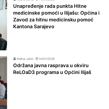
Unapređenje rada punkta Hitne
medicinske pomoći u Ilijašu: Općina i
Zavod za hitnu medicinsku pomoć
Kantona Sarajevo
Aldina Jahić
14/01/2026
Održana javna rasprava u okviru
ReLOaD3 programa u Općini Ilijaš