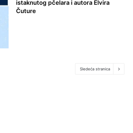
istaknutog pčelara i autora Elvira
Čuture
Sledeća stranica