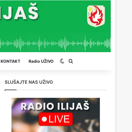
Switch skin
Pretraga
KONTAKT
Radio UŽIVO
SLUŠAJTE NAS UŽIVO