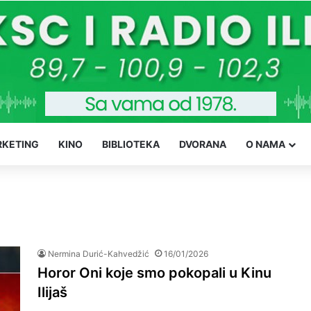
KETING
KINO
BIBLIOTEKA
DVORANA
O NAMA
Nermina Durić-Kahvedžić
16/01/2026
Horor Oni koje smo pokopali u Kinu
Ilijaš