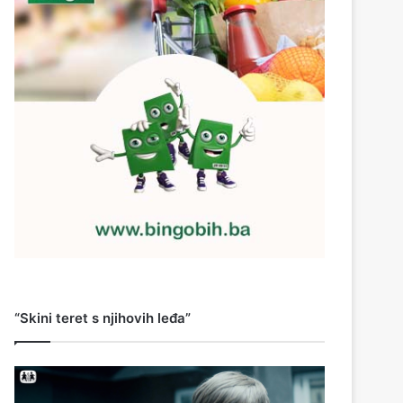
“Skini teret s njihovih leđa”