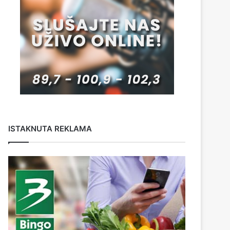
ISTAKNUTA REKLAMA