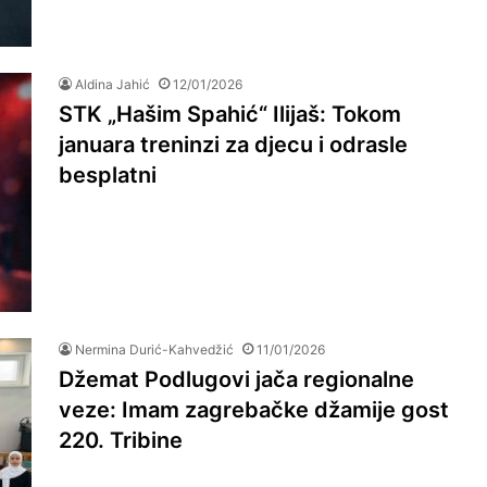
Aldina Jahić
12/01/2026
STK „Hašim Spahić“ Ilijaš: Tokom
januara treninzi za djecu i odrasle
besplatni
Nermina Durić-Kahvedžić
11/01/2026
Džemat Podlugovi jača regionalne
veze: Imam zagrebačke džamije gost
220. Tribine