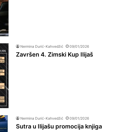
Nermina Durić-Kahvedžić
09/01/2026
Završen 4. Zimski Kup Ilijaš
Nermina Durić-Kahvedžić
09/01/2026
Sutra u Ilijašu promocija knjiga