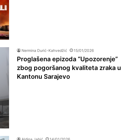
Nermina Durić-Kahvedžić
15/01/2026
Proglašena epizoda “Upozorenje”
zbog pogoršanog kvaliteta zraka u
Kantonu Sarajevo
Aldina Jahić
14/01/2026