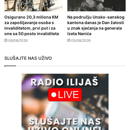
Osigurano 20,3 miliona KM
Na području Unsko-sanskog
za zapošljavanje osoba s
kantona danas je Dan žalosti
invaliditetom, prvi put i za
u znak sjećanja na generala
one sa 50 posto invaliditeta
Izeta Nanića
06/08/2026
05/08/2026
SLUŠAJTE NAS UŽIVO