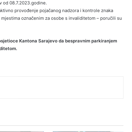
ev od 08.7.2023.godine.
aktivno provođenje pojačanog nadzora i kontrole znaka
m mjestima označenim za osobe s invaliditetom – poručili su
 posjetioce Kantona Sarajevo da bespravnim parkiranjem
ditetom.