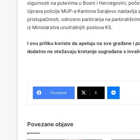
sigurnosti na putevima u Bosni i Hercegovini, poč
Uprava policije MUP-a Kantona Sarajevo nastavlja 
pristupačnosti, odnosno parkiranja na parkirališni
iz Ministarstva unutrašnjih poslova KS.
I ovu priliku koriste da apeluju na sve građane i
dodatno ne otežavaju kretanje sugrađana s invali
Messenger
Facebook
X
Povezane objave