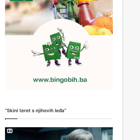
“Skini teret s njihovih leđa”