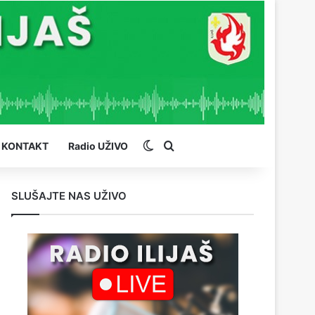
Switch skin
Pretraga
KONTAKT
Radio UŽIVO
SLUŠAJTE NAS UŽIVO