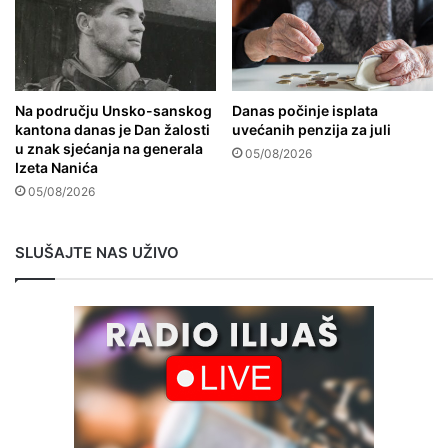
Na području Unsko-sanskog
Danas počinje isplata
kantona danas je Dan žalosti
uvećanih penzija za juli
u znak sjećanja na generala
05/08/2026
Izeta Nanića
05/08/2026
SLUŠAJTE NAS UŽIVO