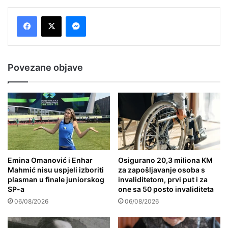
Messenger
Povezane objave
Emina Omanović i Enhar
Osigurano 20,3 miliona KM
Mahmić nisu uspjeli izboriti
za zapošljavanje osoba s
plasman u finale juniorskog
invaliditetom, prvi put i za
SP-a
one sa 50 posto invaliditeta
06/08/2026
06/08/2026