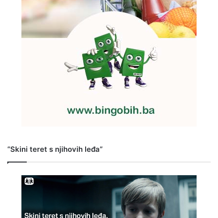
“Skini teret s njihovih leđa”