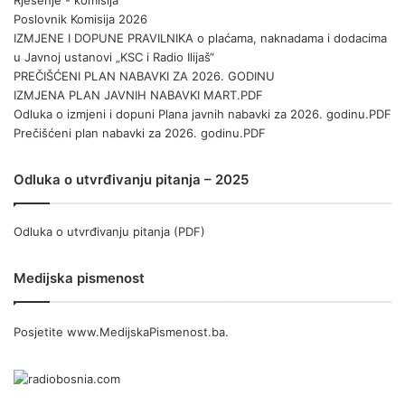
Poslovnik Komisija 2026
IZMJENE I DOPUNE PRAVILNIKA o plaćama, naknadama i dodacima
u Javnoj ustanovi „KSC i Radio Ilijaš“
PREČIŠĆENI PLAN NABAVKI ZA 2026. GODINU
IZMJENA PLAN JAVNIH NABAVKI MART.PDF
Odluka o izmjeni i dopuni Plana javnih nabavki za 2026. godinu.PDF
Prečišćeni plan nabavki za 2026. godinu.PDF
Odluka o utvrđivanju pitanja – 2025
Odluka o utvrđivanju pitanja (PDF)
Medijska pismenost
Posjetite
www.MedijskaPismenost.ba
.