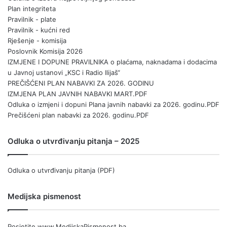
Plan integriteta
Pravilnik - plate
Pravilnik - kućni red
Rješenje - komisija
Poslovnik Komisija 2026
IZMJENE I DOPUNE PRAVILNIKA o plaćama, naknadama i dodacima
u Javnoj ustanovi „KSC i Radio Ilijaš“
PREČIŠĆENI PLAN NABAVKI ZA 2026. GODINU
IZMJENA PLAN JAVNIH NABAVKI MART.PDF
Odluka o izmjeni i dopuni Plana javnih nabavki za 2026. godinu.PDF
Prečišćeni plan nabavki za 2026. godinu.PDF
Odluka o utvrđivanju pitanja – 2025
Odluka o utvrđivanju pitanja (PDF)
Medijska pismenost
Posjetite
www.MedijskaPismenost.ba
.