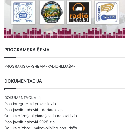
PROGRAMSKA ŠEMA
PROGRAMSKA-SHEMA-RADIO-ILIJAŠA-
DOKUMENTACIJA
DOKUMENTACIJA.zip
Plan integriteta i pravilnik.zip
Plan javnih nabavki - dodatak.zip
Odluka o izmjeni plana javnih nabavki.zip
Plan javnih nabavki 2025.zip
Odluka o izboru najpovoljnijeg ponuđača