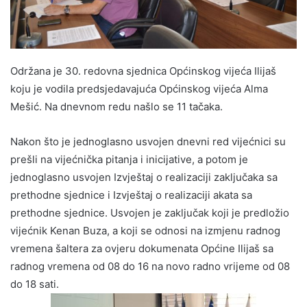
Održana je 30. redovna sjednica Općinskog vijeća Ilijaš
koju je vodila predsjedavajuća Općinskog vijeća Alma
Mešić. Na dnevnom redu našlo se 11 tačaka.
Nakon što je jednoglasno usvojen dnevni red vijećnici su
prešli na vijećnička pitanja i inicijative, a potom je
jednoglasno usvojen Izvještaj o realizaciji zaključaka sa
prethodne sjednice i Izvještaj o realizaciji akata sa
prethodne sjednice. Usvojen je zaključak koji je predložio
vijećnik Kenan Buza, a koji se odnosi na izmjenu radnog
vremena šaltera za ovjeru dokumenata Općine Ilijaš sa
radnog vremena od 08 do 16 na novo radno vrijeme od 08
do 18 sati.