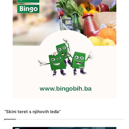
“Skini teret s njihovih leđa”