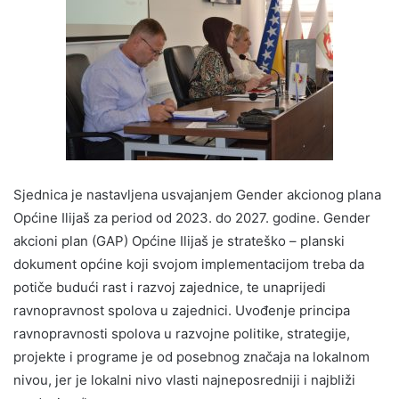
Sjednica je nastavljena usvajanjem Gender akcionog plana
Općine Ilijaš za period od 2023. do 2027. godine. Gender
akcioni plan (GAP) Općine Ilijaš je strateško – planski
dokument općine koji svojom implementacijom treba da
potiče budući rast i razvoj zajednice, te unaprijedi
ravnopravnost spolova u zajednici. Uvođenje principa
ravnopravnosti spolova u razvojne politike, strategije,
projekte i programe je od posebnog značaja na lokalnom
nivou, jer je lokalni nivo vlasti najneposredniji i najbliži