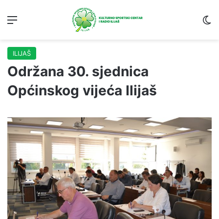
Menu
S
ILIJAŠ
Održana 30. sjednica
Općinskog vijeća Ilijaš