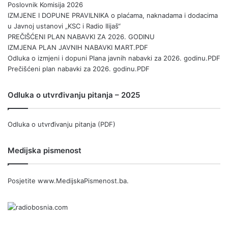
Poslovnik Komisija 2026
IZMJENE I DOPUNE PRAVILNIKA o plaćama, naknadama i dodacima
u Javnoj ustanovi „KSC i Radio Ilijaš“
PREČIŠĆENI PLAN NABAVKI ZA 2026. GODINU
IZMJENA PLAN JAVNIH NABAVKI MART.PDF
Odluka o izmjeni i dopuni Plana javnih nabavki za 2026. godinu.PDF
Prečišćeni plan nabavki za 2026. godinu.PDF
Odluka o utvrđivanju pitanja – 2025
Odluka o utvrđivanju pitanja (PDF)
Medijska pismenost
Posjetite
www.MedijskaPismenost.ba
.