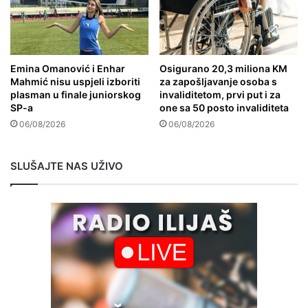
Emina Omanović i Enhar
Osigurano 20,3 miliona KM
Mahmić nisu uspjeli izboriti
za zapošljavanje osoba s
plasman u finale juniorskog
invaliditetom, prvi put i za
SP-a
one sa 50 posto invaliditeta
06/08/2026
06/08/2026
SLUŠAJTE NAS UŽIVO