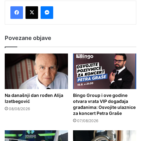
Messenger
Povezane objave
Na današnji dan rođen Alija
Bingo Group i ove godine
Izetbegović
otvara vrata VIP događaja
građanima: Osvojite ulaznice
08/08/2026
za koncert Petra Graše
07/08/2026