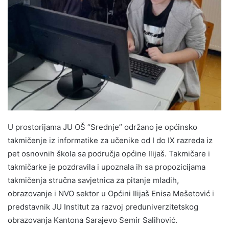
U prostorijama JU OŠ “Srednje” održano je općinsko
takmičenje iz informatike za učenike od I do IX razreda iz
pet osnovnih škola sa područja općine Ilijaš. Takmičare i
takmičarke je pozdravila i upoznala ih sa propozicijama
takmičenja stručna savjetnica za pitanje mladih,
obrazovanje i NVO sektor u Općini Ilijaš Enisa Mešetović i
predstavnik JU Institut za razvoj preduniverzitetskog
obrazovanja Kantona Sarajevo Semir Salihović.