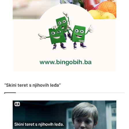
“Skini teret s njihovih leđa”